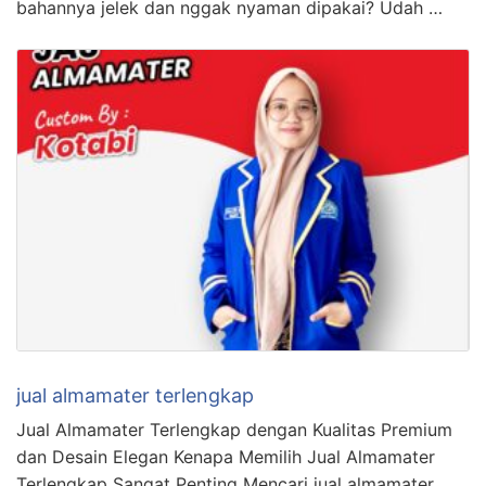
bahannya jelek dan nggak nyaman dipakai? Udah …
jual almamater terlengkap
Jual Almamater Terlengkap dengan Kualitas Premium
dan Desain Elegan Kenapa Memilih Jual Almamater
Terlengkap Sangat Penting Mencari jual almamater