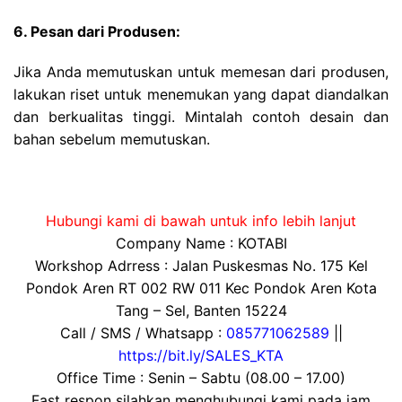
6. Pesan dari Produsen:
Jika Anda memutuskan untuk memesan dari produsen,
lakukan riset untuk menemukan yang dapat diandalkan
dan berkualitas tinggi. Mintalah contoh desain dan
bahan sebelum memutuskan.
Hubungi kami di bawah untuk info lebih lanjut
Company Name : KOTABI
Workshop Adrress : Jalan Puskesmas No. 175 Kel
Pondok Aren RT 002 RW 011 Kec Pondok Aren Kota
Tang – Sel, Banten 15224
Call / SMS / Whatsapp :
085771062589
||
https://bit.ly/SALES_KTA
Office Time : Senin – Sabtu (08.00 – 17.00)
Fast respon silahkan menghubungi kami pada jam