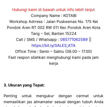
Hubungi kami di bawah untuk info lebih lanjut
Company Name : KOTABI
Workshop Adrress : Jalan Puskesmas No. 175 Kel
Pondok Aren RT 002 RW 011 Kec Pondok Aren Kota
Tang – Sel, Banten 15224
Call / SMS / Whatsapp :
085771062589
||
https://bit.ly/SALES_KTA
Office Time : Senin – Sabtu (08.00 – 17.00)
Fast respon silahkan menghubungi kami pada jam
kerja
3. Ukuran yang Tepat:
Penting untuk mengukur dengan cermat untuk
memastikan jas almamater sesuai dengan tubuh Anda