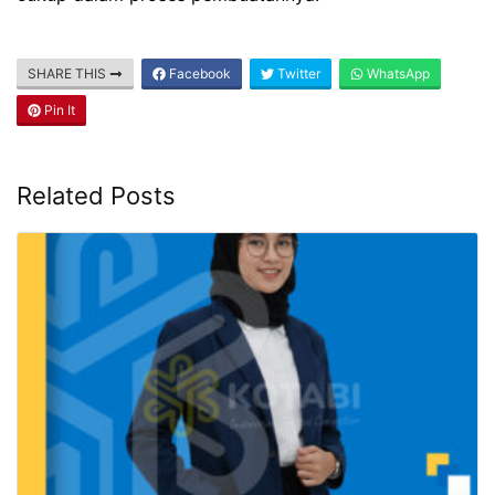
SHARE THIS
Facebook
Twitter
WhatsApp
Pin It
Related Posts