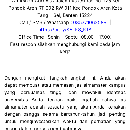
Workshop Adrress : Jalan Puskesmas No. 175 Kel
Pondok Aren RT 002 RW 011 Kec Pondok Aren Kota
Tang – Sel, Banten 15224
Call / SMS / Whatsapp :
085771062589
||
https://bit.ly/SALES_KTA
Office Time : Senin – Sabtu (08.00 – 17.00)
Fast respon silahkan menghubungi kami pada jam
kerja
Dengan mengikuti langkah-langkah ini, Anda akan
dapat membuat atau memesan jas almamater kampus
yang berkualitas tinggi dan mewakili identitas
universitas Anda dengan baik. Ingatlah bahwa jas
almamater adalah sesuatu yang akan Anda kenakan
dengan bangga selama bertahun-tahun, jadi penting
untuk menginvestasikan waktu dan perhatian yang
cukup dalam proses pembuatannya.