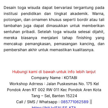
Desain toga wisuda dapat bervariasi tergantung pada
institusi pendidikan dan tingkat akademik. Warna,
potongan, dan ornamen khusus seperti bordir atau tali
tambahan juga dapat dimasukkan untuk memberikan
sentuhan pribadi. Setelah toga wisuda selesai dijahit,
mereka biasanya menjalani tahap finishing yang
mencakup pemangkasan, pemasangan kancing, dan
pembersihan akhir untuk memastikan kualitasnya.
Hubungi kami di bawah untuk info lebih lanjut
Company Name : KOTABI
Workshop Adrress : Jalan Puskesmas No. 175 Kel
Pondok Aren RT 002 RW 011 Kec Pondok Aren Kota
Tang – Sel, Banten 15224
Call / SMS / Whatsapp :
085771062589
||
https://bit.ly/SALES_KTA