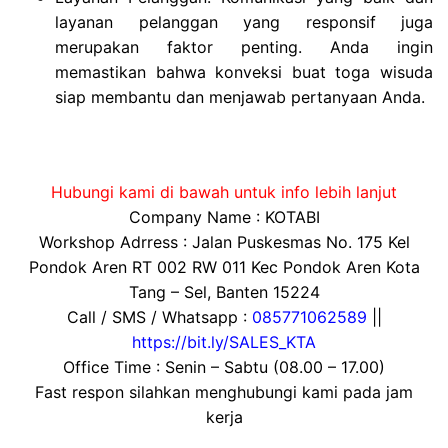
layanan pelanggan yang responsif juga
merupakan faktor penting. Anda ingin
memastikan bahwa konveksi buat toga wisuda
siap membantu dan menjawab pertanyaan Anda.
Hubungi kami di bawah untuk info lebih lanjut
Company Name : KOTABI
Workshop Adrress : Jalan Puskesmas No. 175 Kel
Pondok Aren RT 002 RW 011 Kec Pondok Aren Kota
Tang – Sel, Banten 15224
Call / SMS / Whatsapp :
085771062589
||
https://bit.ly/SALES_KTA
Office Time : Senin – Sabtu (08.00 – 17.00)
Fast respon silahkan menghubungi kami pada jam
kerja