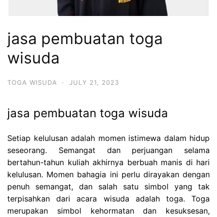
jasa pembuatan toga
wisuda
TOGA WISUDA
·
JULY 21, 2023
jasa pembuatan toga wisuda
Setiap kelulusan adalah momen istimewa dalam hidup
seseorang. Semangat dan perjuangan selama
bertahun-tahun kuliah akhirnya berbuah manis di hari
kelulusan. Momen bahagia ini perlu dirayakan dengan
penuh semangat, dan salah satu simbol yang tak
terpisahkan dari acara wisuda adalah toga. Toga
merupakan simbol kehormatan dan kesuksesan,