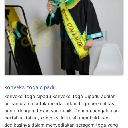
konveksi toga cipadu
konveksi toga cipadu Konveksi toga Cipadu adalah
pilihan utama untuk mendapatkan toga berkualitas
tinggi dengan desain yang unik. Dengan pengalaman
bertahun-tahun, konveksi ini telah membuktikan
dedikasinya dalam menyediakan seragam toga yang