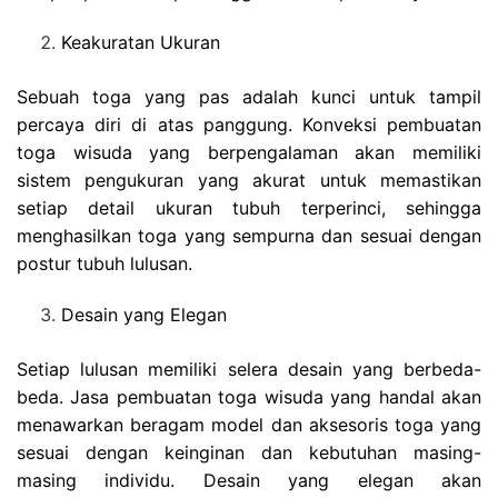
Keakuratan Ukuran
Sebuah toga yang pas adalah kunci untuk tampil
percaya diri di atas panggung. Konveksi pembuatan
toga wisuda yang berpengalaman akan memiliki
sistem pengukuran yang akurat untuk memastikan
setiap detail ukuran tubuh terperinci, sehingga
menghasilkan toga yang sempurna dan sesuai dengan
postur tubuh lulusan.
Desain yang Elegan
Setiap lulusan memiliki selera desain yang berbeda-
beda. Jasa pembuatan toga wisuda yang handal akan
menawarkan beragam model dan aksesoris toga yang
sesuai dengan keinginan dan kebutuhan masing-
masing individu. Desain yang elegan akan