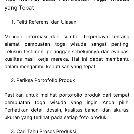
yang Tepat
Teliti Referensi dan Ulasan
Mencari informasi dari sumber terpercaya tentang
alamat pembuatan toga wisuda sangat penting.
Telusuri testimoni pelanggan sebelumnya dan evaluasi
kualitas hasil kerja mereka. Hal ini dapat membantu
dalam mengambil keputusan yang tepat.
Periksa Portofolio Produk
Pastikan untuk melihat portofolio produk dari tempat
pembuatan toga wisuda yang ingin Anda pilih.
Perhatikan detail desain, kualitas bahan, dan akurasi
ukuran yang terlihat pada setiap foto produk.
Cari Tahu Proses Produksi