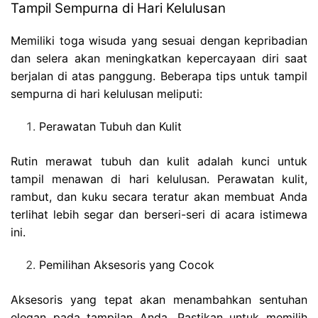
Tampil Sempurna di Hari Kelulusan
Memiliki toga wisuda yang sesuai dengan kepribadian
dan selera akan meningkatkan kepercayaan diri saat
berjalan di atas panggung. Beberapa tips untuk tampil
sempurna di hari kelulusan meliputi:
Perawatan Tubuh dan Kulit
Rutin merawat tubuh dan kulit adalah kunci untuk
tampil menawan di hari kelulusan. Perawatan kulit,
rambut, dan kuku secara teratur akan membuat Anda
terlihat lebih segar dan berseri-seri di acara istimewa
ini.
Pemilihan Aksesoris yang Cocok
Aksesoris yang tepat akan menambahkan sentuhan
elegan pada tampilan Anda. Pastikan untuk memilih