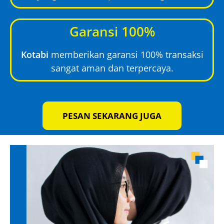
Garansi 100%
Kotabi
memberikan garansi 100% transaksi
sangat aman dan terpercaya.
PESAN SEKARANG JUGA