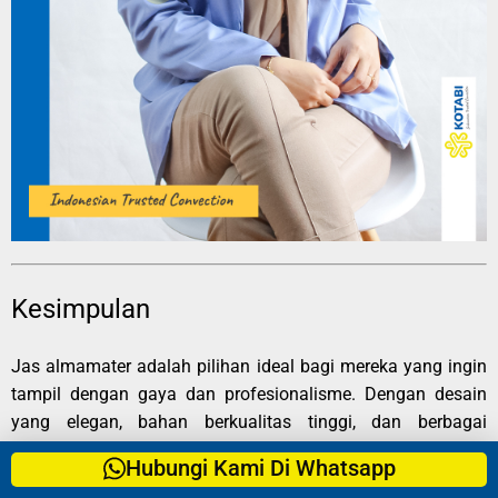
Kesimpulan
Jas almamater adalah pilihan ideal bagi mereka yang ingin
tampil dengan gaya dan profesionalisme. Dengan desain
yang elegan, bahan berkualitas tinggi, dan berbagai
keunggulan lainnya, jas ini menawarkan nilai lebih untuk
Hubungi Kami Di Whatsapp
berbagai acara formal maupun kegiatan sehari-hari. Memilih