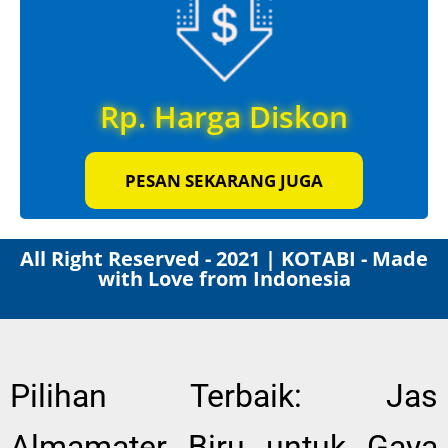
Rp. Harga Diskon
PESAN SEKARANG JUGA
All Right Reserved - 2021 | KOTABI - Made
with Love from Indonesia
Pilihan Terbaik: Jas
Almamater Biru untuk Gaya