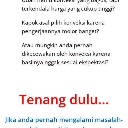
Udah nemu konveksi yang bagus, tapi
terkendala harga yang cukup tinggi?
Kapok asal pilih konveksi karena
pengerjaannya molor banget?
Atau mungkin anda pernah
dikecewakan oleh konveksi karena
hasilnya nggak sesuai ekspektasi?
Tenang dulu...
Jika anda pernah mengalami masalah-