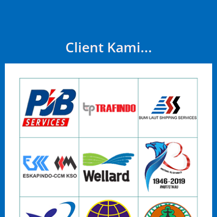
Client Kami...