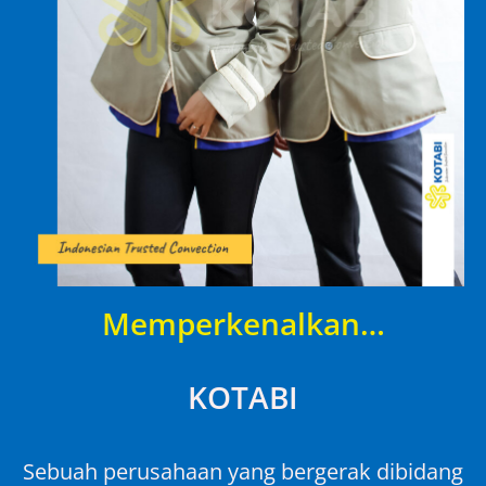
Memperkenalkan…
KOTABI
Sebuah perusahaan yang bergerak dibidang