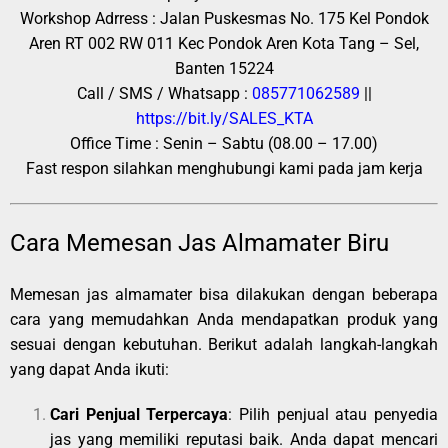
Workshop Adrress : Jalan Puskesmas No. 175 Kel Pondok
Aren RT 002 RW 011 Kec Pondok Aren Kota Tang – Sel,
Banten 15224
Call / SMS / Whatsapp :
085771062589
||
https://bit.ly/SALES_KTA
Office Time : Senin – Sabtu (08.00 – 17.00)
Fast respon silahkan menghubungi kami pada jam kerja
Cara Memesan Jas Almamater Biru
Memesan jas almamater bisa dilakukan dengan beberapa
cara yang memudahkan Anda mendapatkan produk yang
sesuai dengan kebutuhan. Berikut adalah langkah-langkah
yang dapat Anda ikuti:
Cari Penjual Terpercaya
: Pilih penjual atau penyedia
jas yang memiliki reputasi baik. Anda dapat mencari