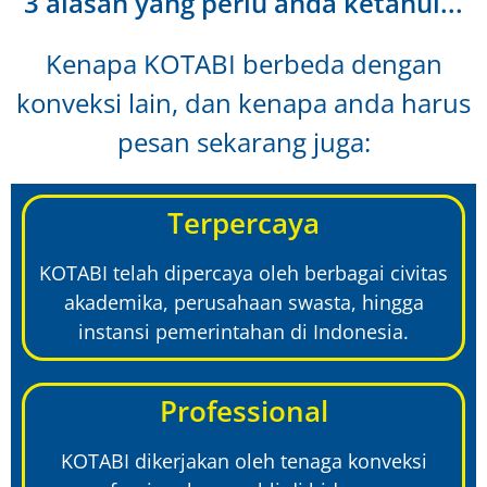
3 alasan yang perlu anda ketahui...
Kenapa KOTABI berbeda dengan
konveksi lain, dan kenapa anda harus
pesan sekarang juga:
Terpercaya
KOTABI telah dipercaya oleh berbagai civitas
akademika, perusahaan swasta, hingga
instansi pemerintahan di Indonesia.
Professional
KOTABI dikerjakan oleh tenaga konveksi