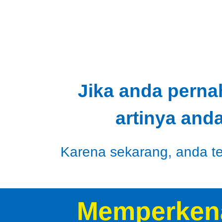
Jika anda perna
artinya and
Karena sekarang, anda tel
Memperken