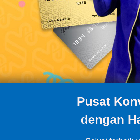
Pusat Konv
dengan Ha