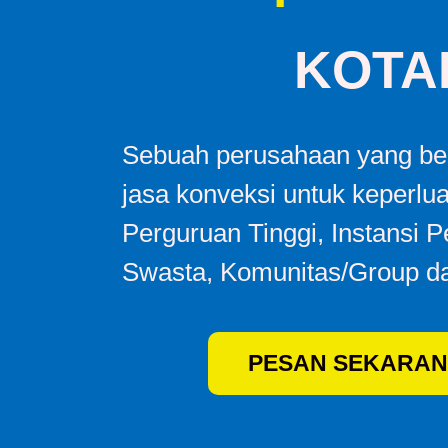
KOTA
Sebuah perusahaan yang ber
jasa konveksi untuk keperlu
Perguruan Tinggi, Instansi 
Swasta, Komunitas/Group da
PESAN SEKARAN