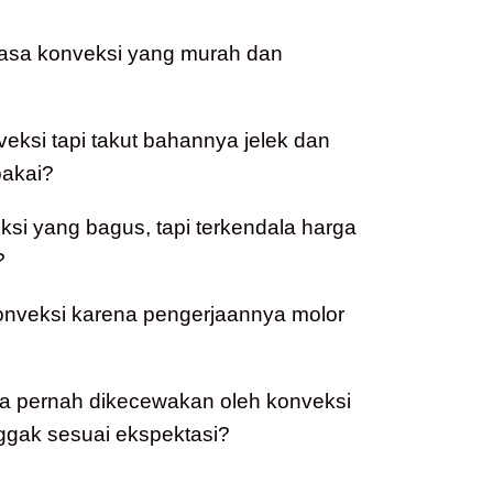
jasa konveksi yang murah dan
veksi tapi takut bahannya jelek dan
akai?
i yang bagus, tapi terkendala harga
?
konveksi karena pengerjaannya molor
a pernah dikecewakan oleh konveksi
ggak sesuai ekspektasi?