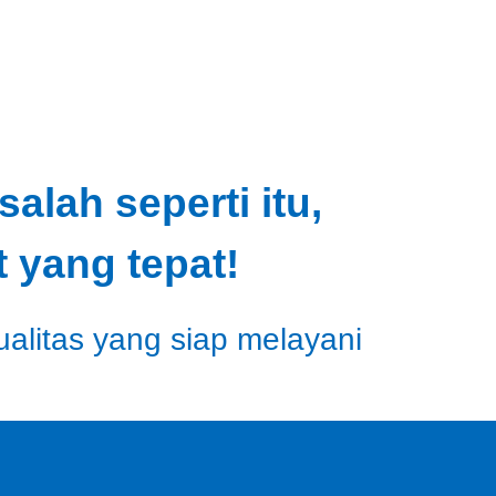
lah seperti itu,
 yang tepat!
ualitas yang siap melayani