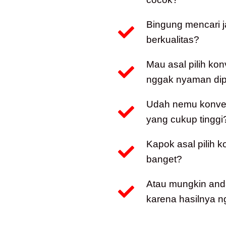
Bingung mencari 
berkualitas?
Mau asal pilih kon
nggak nyaman dip
Udah nemu konveks
yang cukup tinggi
Kapok asal pilih 
banget?
Atau mungkin and
karena hasilnya n