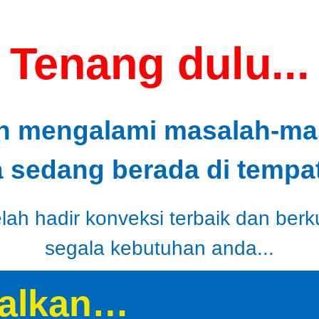
Tenang dulu...
h mengalami masalah-masa
a sedang berada di tempat
ah hadir konveksi terbaik dan berk
segala kebutuhan anda...
alkan…