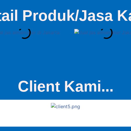
tail Produk/Jasa K
Client Kami...