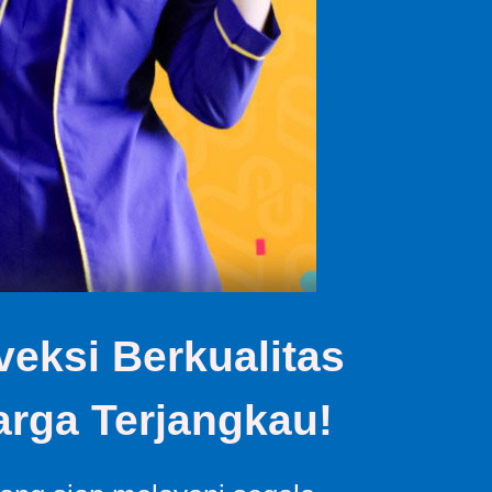
eksi Berkualitas
rga Terjangkau!