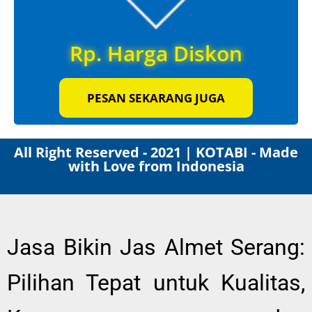
Rp. Harga Diskon
PESAN SEKARANG JUGA
All Right Reserved - 2021 | KOTABI - Made
with Love from Indonesia
Jasa Bikin Jas Almet Serang:
Pilihan Tepat untuk Kualitas,