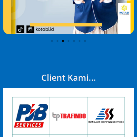
Client Kami...