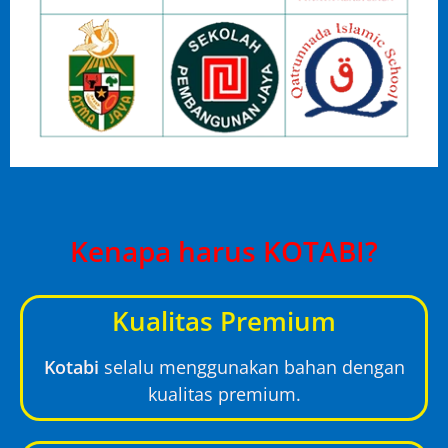
Kenapa harus KOTABI?
Kualitas Premium
Kotabi
selalu menggunakan bahan dengan
kualitas premium.