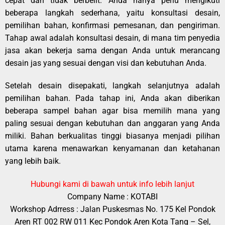
cepat dan tidak berbelit. Anda hanya perlu mengikuti
beberapa langkah sederhana, yaitu konsultasi desain,
pemilihan bahan, konfirmasi pemesanan, dan pengiriman.
Tahap awal adalah konsultasi desain, di mana tim penyedia
jasa akan bekerja sama dengan Anda untuk merancang
desain jas yang sesuai dengan visi dan kebutuhan Anda.
Setelah desain disepakati, langkah selanjutnya adalah
pemilihan bahan. Pada tahap ini, Anda akan diberikan
beberapa sampel bahan agar bisa memilih mana yang
paling sesuai dengan kebutuhan dan anggaran yang Anda
miliki. Bahan berkualitas tinggi biasanya menjadi pilihan
utama karena menawarkan kenyamanan dan ketahanan
yang lebih baik.
Hubungi kami di bawah untuk info lebih lanjut
Company Name : KOTABI
Workshop Adrress : Jalan Puskesmas No. 175 Kel Pondok
Aren RT 002 RW 011 Kec Pondok Aren Kota Tang – Sel,