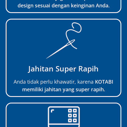
design sesuai dengan keinginan Anda.
Jahitan Super Rapih
Anda tidak perlu khawatir, karena
KOTABI
memiliki jahitan yang super rapih.