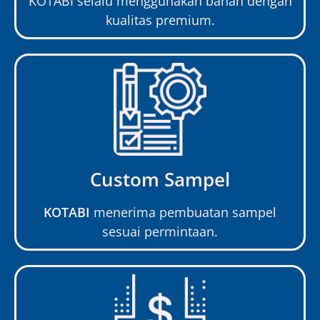
KOTABI selalu menggunakan bahan dengan
kualitas premium.
Custom Sampel
KOTABI
menerima pembuatan sampel
sesuai permintaan.