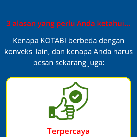
3 alasan yang perlu Anda ketahui...
Kenapa KOTABI berbeda dengan
konveksi lain, dan kenapa Anda harus
pesan sekarang juga:
Terpercaya