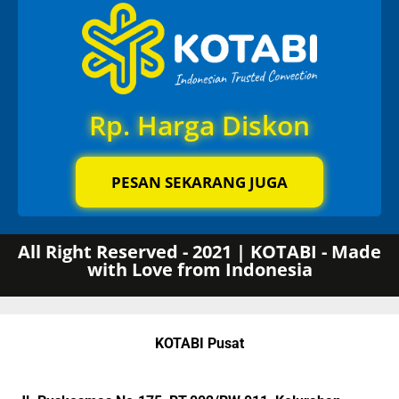
Rp. Harga Diskon
PESAN SEKARANG JUGA
All Right Reserved - 2021 | KOTABI - Made
with Love from Indonesia
KOTABI Pusat