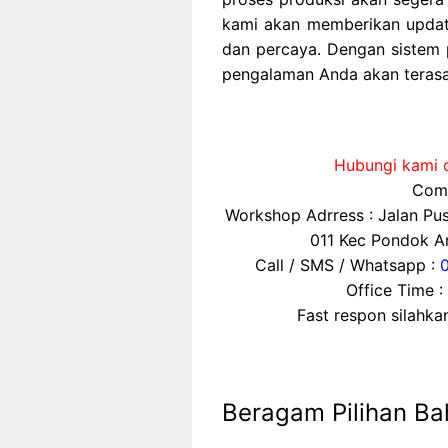
kami akan memberikan updat
dan percaya. Dengan sistem 
pengalaman Anda akan terasa
Hubungi kami d
Comp
Workshop Adrress : Jalan P
011 Kec Pondok Ar
Call / SMS / Whatsapp :
Office Time :
Fast respon silahk
Beragam Pilihan Ba