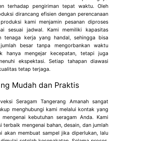
en terhadap pengiriman tepat waktu. Oleh
roduksi dirancang efisien dengan perencanaan
produksi kami menjamin pesanan diproses
sai sesuai jadwal. Kami memiliki kapasitas
 tenaga kerja yang handal, sehingga bisa
jumlah besar tanpa mengorbankan waktu
ak hanya mengejar kecepatan, tetapi juga
enuhi ekspektasi. Setiap tahapan diawasi
alitas tetap terjaga.
ng Mudah dan Praktis
veksi Seragam Tangerang Amanah sangat
cukup menghubungi kami melalui kontak yang
si mengenai kebutuhan seragam Anda. Kami
 terbaik mengenai bahan, desain, dan jumlah
mi akan membuat sampel jika diperlukan, lalu
dimulai setelah kesepakatan. Selama proses,