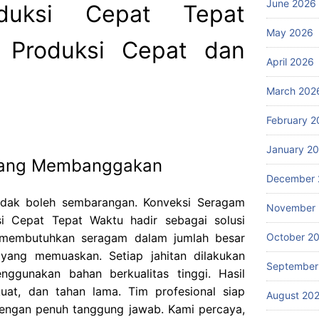
June 2026
duksi Cepat Tepat
May 2026
i Produksi Cepat dan
April 2026
March 202
February 2
January 2
 yang Membanggakan
December 
idak boleh sembarangan. Konveksi Seragam
November
i Cepat Tepat Waktu hadir sebagai solusi
October 2
 membutuhkan seragam dalam jumlah besar
yang memuaskan. Setiap jahitan dilakukan
September
enggunakan bahan berkualitas tinggi. Hasil
kuat, dan tahan lama. Tim profesional siap
August 20
ngan penuh tanggung jawab. Kami percaya,