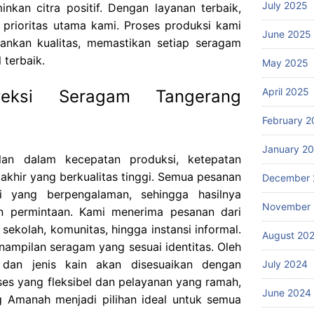
July 2025
kan citra positif. Dengan layanan terbaik,
prioritas utama kami. Proses produksi kami
June 2025
nkan kualitas, memastikan setiap seragam
 terbaik.
May 2025
April 2025
veksi Seragam Tangerang
February 2
January 2
lan dalam kecepatan produksi, ketepatan
 akhir yang berkualitas tinggi. Semua pesanan
December 
li yang berpengalaman, sehingga hasilnya
November
n permintaan. Kami menerima pesanan dari
 sekolah, komunitas, hingga instansi informal.
August 20
ampilan seragam yang sesuai identitas. Oleh
, dan jenis kain akan disesuaikan dengan
July 2024
es yang fleksibel dan pelayanan yang ramah,
June 2024
 Amanah menjadi pilihan ideal untuk semua