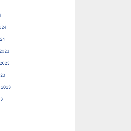
4
024
024
2023
 2023
023
 2023
23