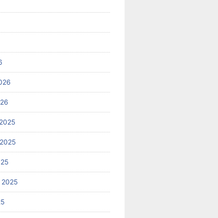
6
026
026
2025
 2025
025
 2025
25