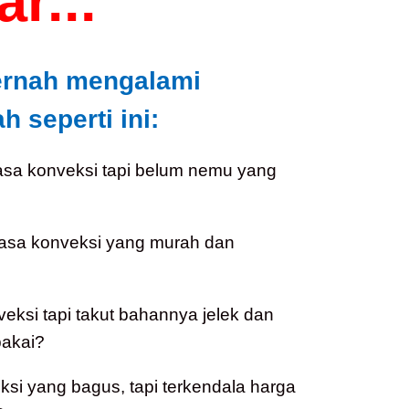
r...
ernah mengalami
 seperti ini:
asa konveksi tapi belum nemu yang
jasa konveksi yang murah dan
veksi tapi takut bahannya jelek dan
akai?
i yang bagus, tapi terkendala harga