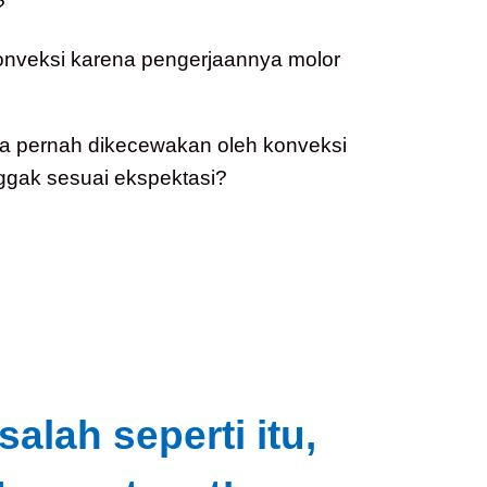
?
konveksi karena pengerjaannya molor
a pernah dikecewakan oleh konveksi
ggak sesuai ekspektasi?
lah seperti itu,