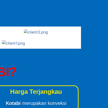
BI?
Harga Terjangkau
Kotabi
merupakan konveksi