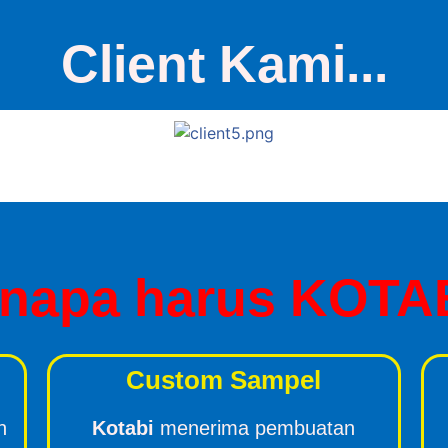
Client Kami...
napa harus KOTA
Custom Sampel
n
Kotabi
menerima pembuatan