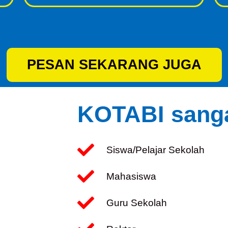
PESAN SEKARANG JUGA
KOTABI sanga
Siswa/Pelajar Sekolah
Mahasiswa
Guru Sekolah