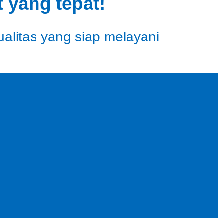
 yang tepat!
ualitas yang siap melayani