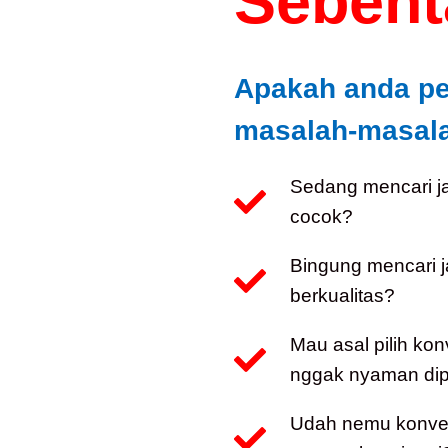
Sebenta
Apakah anda p
masalah-masalah
Sedang mencari j
cocok?
Bingung mencari 
berkualitas?
Mau asal pilih kon
nggak nyaman dip
Udah nemu konveks