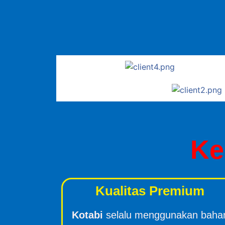
Ke
Kualitas Premium
Kotabi
selalu menggunakan baha