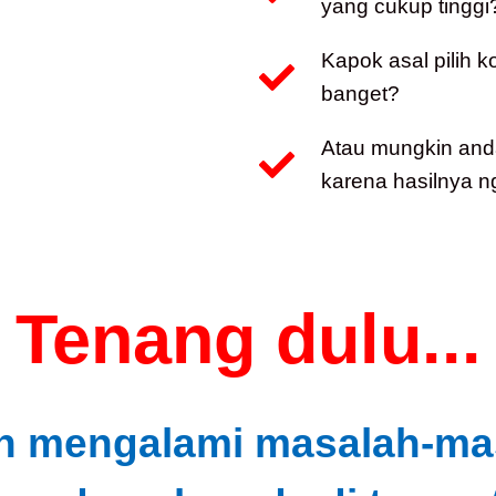
yang cukup tinggi
Kapok asal pilih 
banget?
Atau mungkin and
karena hasilnya n
Tenang dulu...
h mengalami masalah-masa