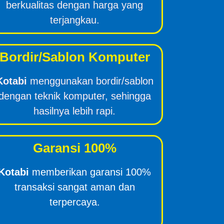
berkualitas dengan harga yang
terjangkau.
Bordir/Sablon Komputer
Kotabi
menggunakan bordir/sablon
dengan teknik komputer, sehingga
hasilnya lebih rapi.
Garansi 100%
Kotabi
memberikan garansi 100%
transaksi sangat aman dan
terpercaya.