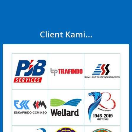
Client Kami...