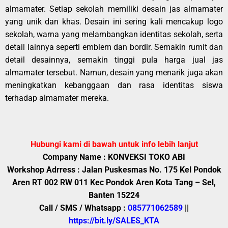
almamater. Setiap sekolah memiliki desain jas almamater
yang unik dan khas. Desain ini sering kali mencakup logo
sekolah, warna yang melambangkan identitas sekolah, serta
detail lainnya seperti emblem dan bordir. Semakin rumit dan
detail desainnya, semakin tinggi pula harga jual jas
almamater tersebut. Namun, desain yang menarik juga akan
meningkatkan kebanggaan dan rasa identitas siswa
terhadap almamater mereka.
Hubungi kami di bawah untuk info lebih lanjut
Company Name : KONVEKSI TOKO ABI
Workshop Adrress : Jalan Puskesmas No. 175 Kel Pondok
Aren RT 002 RW 011 Kec Pondok Aren Kota Tang – Sel,
Banten 15224
Call / SMS / Whatsapp :
085771062589
||
https://bit.ly/SALES_KTA