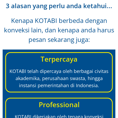
3 alasan yang perlu anda ketahui...
Kenapa KOTABI berbeda dengan
konveksi lain, dan kenapa anda harus
pesan sekarang juga:
Terpercaya
KOTABI telah dipercaya oleh berbagai civitas
akademika, perusahaan swasta, hingga
instansi pemerintahan di Indonesia.
Professional
KOTABI dikerjakan oleh tenaga konveksi