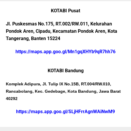
KOTABI Pusat
Jl. Puskesmas No.175, RT.002/RW.011, Kelurahan
Pondok Aren, Cipadu, Kecamatan Pondok Aren, Kota
Tangerang, Banten 15224
https://maps.app.goo.gl/Mn1gqXHYb9qR7hh76
KOTABI Bandung
Komplek Adipura, Jl. Tulip IX No.15B, RT.004/RW.010,
Rancabolang, Kec. Gedebage, Kota Bandung, Jawa Barat
40292
https://maps.app.goo.gl/SLjHFrrAgnWAiNwM9