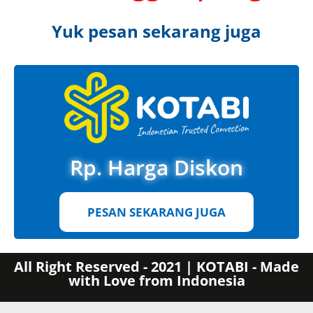
Yuk pesan sekarang juga
Rp. Harga Diskon
PESAN SEKARANG JUGA
All Right Reserved - 2021 | KOTABI - Made
with Love from Indonesia