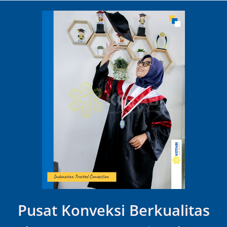
Pusat Konveksi Berkualitas