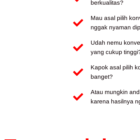
berkualitas?
Mau asal pilih kon
nggak nyaman dip
Udah nemu konveks
yang cukup tinggi
Kapok asal pilih 
banget?
Atau mungkin and
karena hasilnya n