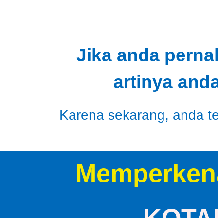
Jika anda perna
artinya and
Karena sekarang, anda tel
Memperken