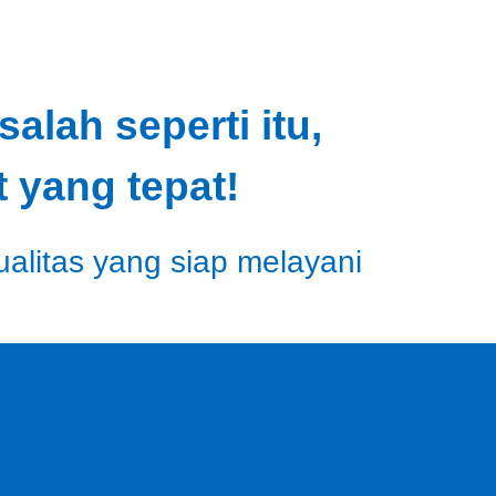
lah seperti itu,
 yang tepat!
ualitas yang siap melayani