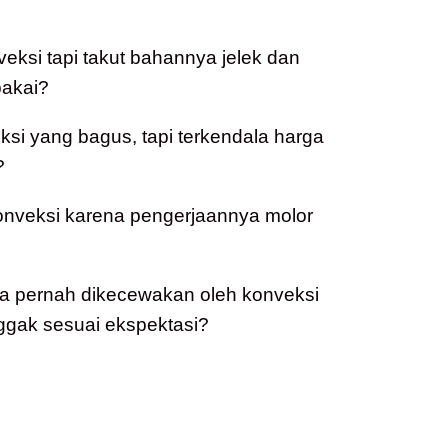
veksi tapi takut bahannya jelek dan
akai?
i yang bagus, tapi terkendala harga
?
konveksi karena pengerjaannya molor
a pernah dikecewakan oleh konveksi
ggak sesuai ekspektasi?