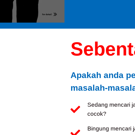
Sebenta
Apakah anda p
masalah-masalah
Sedang mencari j
cocok?
Bingung mencari 