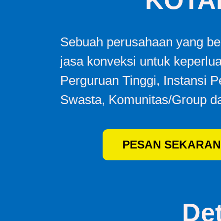
KOTA
Sebuah perusahaan yang ber
jasa konveksi untuk keperlu
Perguruan Tinggi, Instansi 
Swasta, Komunitas/Group da
PESAN SEKARAN
De