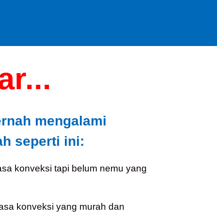
r...
ernah mengalami
 seperti ini:
asa konveksi tapi belum nemu yang
jasa konveksi yang murah dan