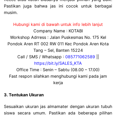
Pastikan juga bahwa jas ini cocok untuk berbagai
musim.
Hubungi kami di bawah untuk info lebih lanjut
Company Name : KOTABI
Workshop Adrress : Jalan Puskesmas No. 175 Kel
Pondok Aren RT 002 RW 011 Kec Pondok Aren Kota
Tang – Sel, Banten 15224
Call / SMS / Whatsapp :
085771062589
||
https://bit.ly/SALES_KTA
Office Time : Senin – Sabtu (08.00 – 17.00)
Fast respon silahkan menghubungi kami pada jam
kerja
3. Tentukan Ukuran
Sesuaikan ukuran jas almamater dengan ukuran tubuh
siswa secara umum. Pastikan ada beberapa pilihan