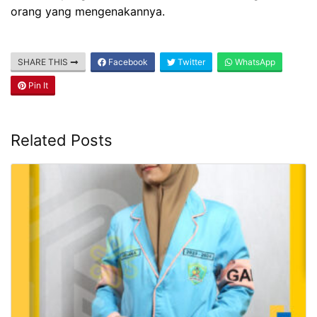
orang yang mengenakannya.
SHARE THIS
Facebook
Twitter
WhatsApp
Pin It
Related Posts