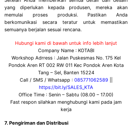
yang diperlukan kepada produsen, mereka akan
memulai proses produksi. Pastikan Anda
berkomunikasi secara teratur untuk memastikan
semuanya berjalan sesuai rencana.
Hubungi kami di bawah untuk info lebih lanjut
Company Name : KOTABI
Workshop Adrress : Jalan Puskesmas No. 175 Kel
Pondok Aren RT 002 RW 011 Kec Pondok Aren Kota
Tang – Sel, Banten 15224
Call / SMS / Whatsapp :
085771062589
||
https://bit.ly/SALES_KTA
Office Time : Senin – Sabtu (08.00 – 17.00)
Fast respon silahkan menghubungi kami pada jam
kerja
7. Pengiriman dan Distribusi