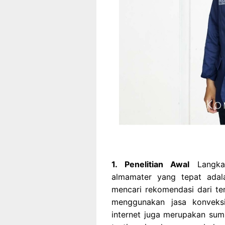
1. Penelitian Awal
Langkah
almamater yang tepat adal
mencari rekomendasi dari te
menggunakan jasa konveksi
internet juga merupakan sum