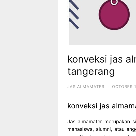
konveksi jas a
tangerang
JAS ALMAMATER
·
OCTOBER 1
konveksi jas almam
Jas almamater merupakan si
mahasiswa, alumni, atau ang