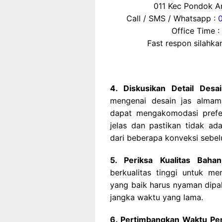
011 Kec Pondok Ar
Call / SMS / Whatsapp :
Office Time :
Fast respon silahk
4. Diskusikan Detail Desa
mengenai desain jas almam
dapat mengakomodasi prefer
jelas dan pastikan tidak a
dari beberapa konveksi sebe
5. Periksa Kualitas Bahan
berkualitas tinggi untuk m
yang baik harus nyaman dipak
jangka waktu yang lama.
6. Pertimbangkan Waktu Pe