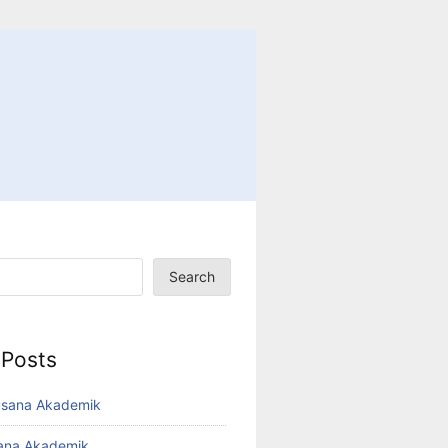
Search
 Posts
usana Akademik
sana Akademik