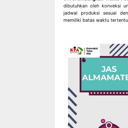
dibutuhkan oleh konveksi u
jadwal produksi sesuai de
memiliki batas waktu tertentu