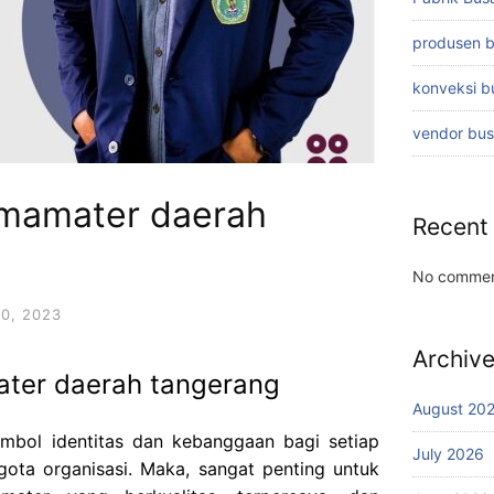
produsen 
konveksi 
vendor bu
lmamater daerah
Recent
No commen
0, 2023
Archiv
ater daerah tangerang
August 20
mbol identitas dan kebanggaan bagi setiap
July 2026
gota organisasi. Maka, sangat penting untuk