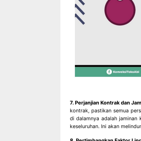
7. Perjanjian Kontrak dan Jam
kontrak, pastikan semua pers
di dalamnya adalah jaminan k
keseluruhan. Ini akan melind
8. Pertimbangkan Faktor Li