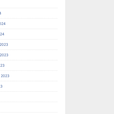
4
024
024
2023
 2023
023
 2023
23