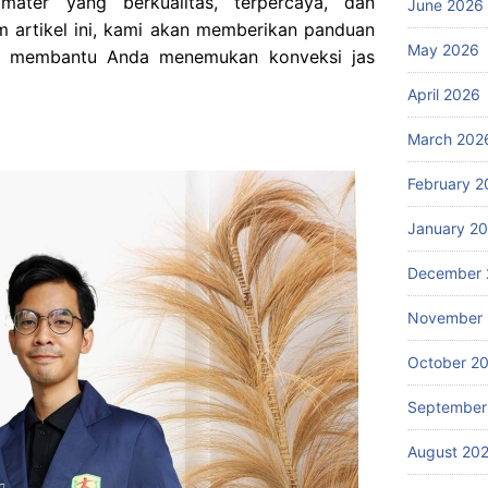
mater yang berkualitas, terpercaya, dan
June 2026
m artikel ini, kami akan memberikan panduan
May 2026
uk membantu Anda menemukan konveksi jas
April 2026
March 202
February 2
January 2
December 
November
October 2
September
August 20