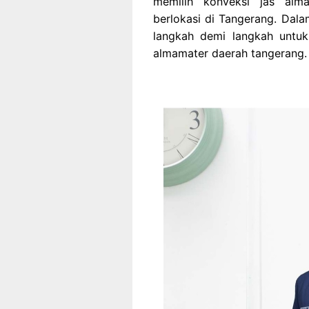
memilih konveksi jas alma
berlokasi di Tangerang. Dala
langkah demi langkah unt
almamater daerah tangerang.