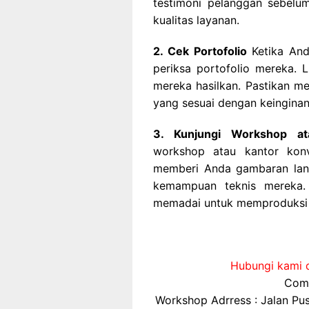
testimoni pelanggan sebel
kualitas layanan.
2. Cek Portofolio
Ketika And
periksa portofolio mereka. 
mereka hasilkan. Pastikan 
yang sesuai dengan keingina
3. Kunjungi Workshop at
workshop atau kantor kon
memberi Anda gambaran lang
kemampuan teknis mereka. 
memadai untuk memproduksi ja
Hubungi kami d
Comp
Workshop Adrress : Jalan P