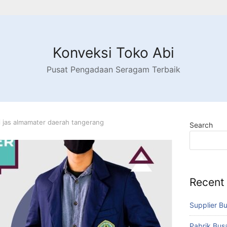
Konveksi Toko Abi
Pusat Pengadaan Seragam Terbaik
 jas almamater daerah tangerang
Search
Recent
Supplier B
Pabrik Bu