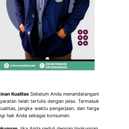
inan Kualitas
Sebelum Anda menandatangani
yaratan telah tertulis dengan jelas. Termasuk
ualitas, jangka waktu pengerjaan, dan harga
ungi hak Anda sebagai konsumen.
ngkungan
Jika Anda peduli dengan lingkungan,