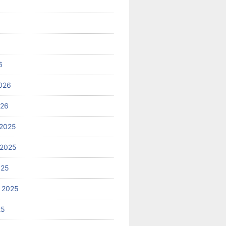
6
026
026
2025
 2025
025
 2025
25