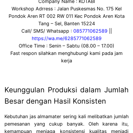
Company Name : KOTABI
Workshop Adrress : Jalan Puskesmas No. 175 Kel
Pondok Aren RT 002 RW 011 Kec Pondok Aren Kota
Tang – Sel, Banten 15224
Call/ SMS/ Whatsapp :
085771062589
||
https://wa.me/6285771062589
Office Time : Senin – Sabtu (08.00 – 17.00)
Fast respon silahkan menghubungi kami pada jam
kerja
Keunggulan Produksi dalam Jumlah
Besar dengan Hasil Konsisten
Kebutuhan jas almamater sering kali melibatkan jumlah
pemesanan yang cukup banyak. Oleh karena itu,
kemampuan menjaga konsistensi kualitas menjadi