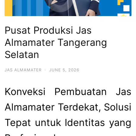
Pusat Produksi Jas
Almamater Tangerang
Selatan
JAS ALMAMATER
·
JUNE 5, 2026
Konveksi Pembuatan Jas
Almamater Terdekat, Solusi
Tepat untuk Identitas yang