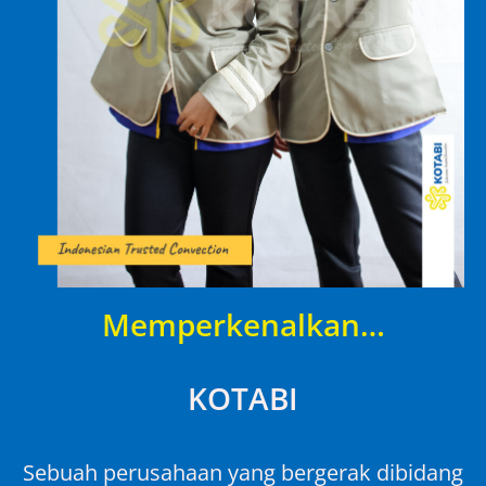
Memperkenalkan…
KOTABI
Sebuah perusahaan yang bergerak dibidang