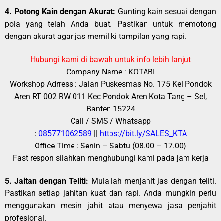
4. Potong Kain dengan Akurat:
Gunting kain sesuai dengan
pola yang telah Anda buat. Pastikan untuk memotong
dengan akurat agar jas memiliki tampilan yang rapi.
Hubungi kami di bawah untuk info lebih lanjut
Company Name : KOTABI
Workshop Adrress : Jalan Puskesmas No. 175 Kel Pondok
Aren RT 002 RW 011 Kec Pondok Aren Kota Tang – Sel,
Banten 15224
Call / SMS / Whatsapp
:
085771062589
||
https://bit.ly/SALES_KTA
Office Time : Senin – Sabtu (08.00 – 17.00)
Fast respon silahkan menghubungi kami pada jam kerja
5. Jaitan dengan Teliti:
Mulailah menjahit jas dengan teliti.
Pastikan setiap jahitan kuat dan rapi. Anda mungkin perlu
menggunakan mesin jahit atau menyewa jasa penjahit
profesional.