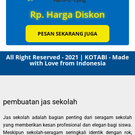
Rp. Harga Diskon
PESAN SEKARANG JUGA
All Right Reserved - 2021 | KOTABI - Made
with Love from Indonesia
pembuatan jas sekolah
Jas sekolah adalah bagian penting dari seragam sekolah
yang memberikan kesan profesional dan elegan bagi siswa.
Meskipun sekolah-seragam seringkali identik dengan rok,