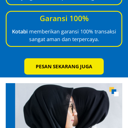
Garansi 100%
Kotabi
memberikan garansi 100% transaksi
sangat aman dan terpercaya.
PESAN SEKARANG JUGA