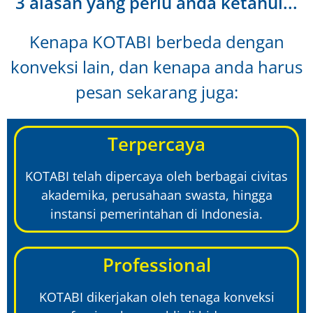
3 alasan yang perlu anda ketahui...
Kenapa KOTABI berbeda dengan
konveksi lain, dan kenapa anda harus
pesan sekarang juga:
Terpercaya
KOTABI telah dipercaya oleh berbagai civitas
akademika, perusahaan swasta, hingga
instansi pemerintahan di Indonesia.
Professional
KOTABI dikerjakan oleh tenaga konveksi