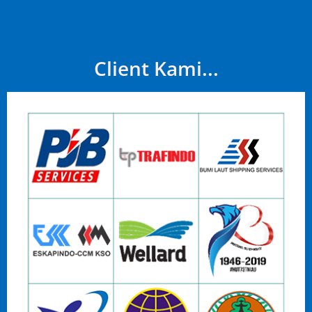
Client Kami...