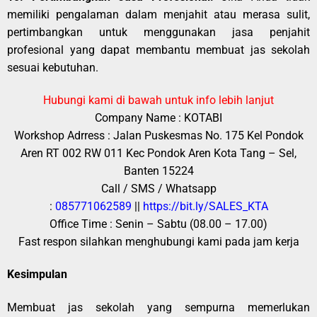
memiliki pengalaman dalam menjahit atau merasa sulit,
pertimbangkan untuk menggunakan jasa penjahit
profesional yang dapat membantu membuat jas sekolah
sesuai kebutuhan.
Hubungi kami di bawah untuk info lebih lanjut
Company Name : KOTABI
Workshop Adrress : Jalan Puskesmas No. 175 Kel Pondok
Aren RT 002 RW 011 Kec Pondok Aren Kota Tang – Sel,
Banten 15224
Call / SMS / Whatsapp
:
085771062589
||
https://bit.ly/SALES_KTA
Office Time : Senin – Sabtu (08.00 – 17.00)
Fast respon silahkan menghubungi kami pada jam kerja
Kesimpulan
Membuat jas sekolah yang sempurna memerlukan