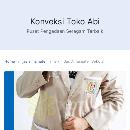
Skip
to
content
Konveksi Toko Abi
Pusat Pengadaan Seragam Terbaik
Home
jas almamater
Bikin Jas Almamater Sekolah