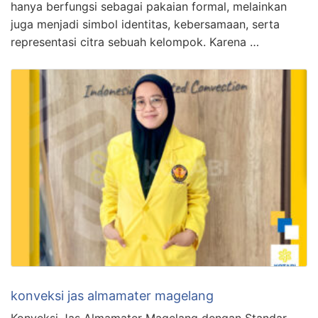
hanya berfungsi sebagai pakaian formal, melainkan
juga menjadi simbol identitas, kebersamaan, serta
representasi citra sebuah kelompok. Karena …
konveksi jas almamater magelang
Konveksi Jas Almamater Magelang dengan Standar