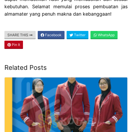
kebutuhan. Selamat memulai proses pembuatan jas
almamater yang penuh makna dan kebanggaan!
SHARE THIS
Facebook
Twitter
WhatsApp
Pin It
Related Posts