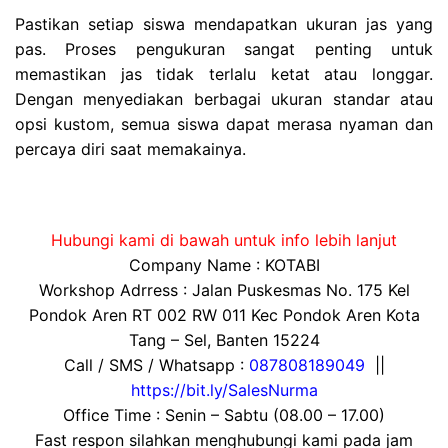
Pastikan setiap siswa mendapatkan ukuran jas yang
pas. Proses pengukuran sangat penting untuk
memastikan jas tidak terlalu ketat atau longgar.
Dengan menyediakan berbagai ukuran standar atau
opsi kustom, semua siswa dapat merasa nyaman dan
percaya diri saat memakainya.
Hubungi kami di bawah untuk info lebih lanjut
Company Name : KOTABI
Workshop Adrress : Jalan Puskesmas No. 175 Kel
Pondok Aren RT 002 RW 011 Kec Pondok Aren Kota
Tang – Sel, Banten 15224
Call / SMS / Whatsapp :
087808189049
||
https://bit.ly/SalesNurma
Office Time : Senin – Sabtu (08.00 – 17.00)
Fast respon silahkan menghubungi kami pada jam