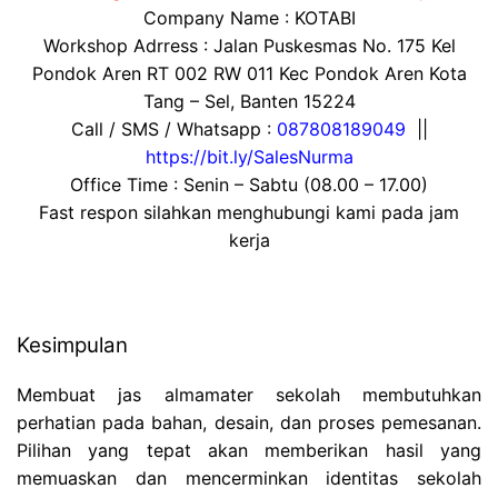
Company Name : KOTABI
Workshop Adrress : Jalan Puskesmas No. 175 Kel
Pondok Aren RT 002 RW 011 Kec Pondok Aren Kota
Tang – Sel, Banten 15224
Call / SMS / Whatsapp :
087808189049
||
https://bit.ly/SalesNurma
Office Time : Senin – Sabtu (08.00 – 17.00)
Fast respon silahkan menghubungi kami pada jam
kerja
Kesimpulan
Membuat jas almamater sekolah membutuhkan
perhatian pada bahan, desain, dan proses pemesanan.
Pilihan yang tepat akan memberikan hasil yang
memuaskan dan mencerminkan identitas sekolah