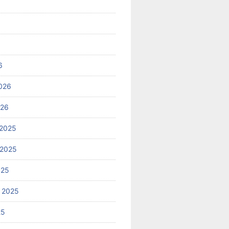
6
026
026
2025
 2025
025
 2025
25