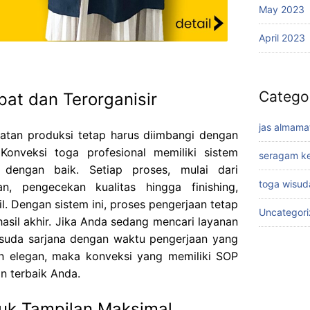
May 2023
April 2023
Catego
pat dan Terorganisir
jas almama
atan produksi tetap harus diimbangi dengan
onveksi toga profesional memiliki sistem
seragam ke
r dengan baik. Setiap proses, mulai dari
toga wisud
n, pengecekan kualitas hingga finishing,
l. Dengan sistem ini, proses pengerjaan tetap
Uncategor
asil akhir. Jika Anda sedang mencari layanan
suda sarjana dengan waktu pengerjaan yang
an elegan, maka konveksi yang memiliki SOP
an terbaik Anda.
uk Tampilan Maksimal