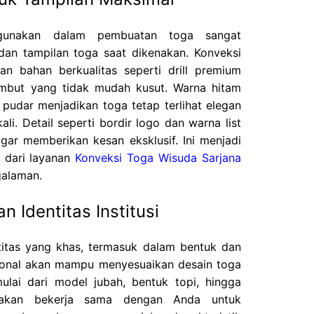
igunakan dalam pembuatan toga sangat
n tampilan toga saat dikenakan. Konveksi
n bahan berkualitas seperti drill premium
lembut yang tidak mudah kusut. Warna hitam
pudar menjadikan toga tetap terlihat elegan
li. Detail seperti bordir logo dan warna list
gar memberikan kesan eksklusif. Ini menjadi
 dari layanan
Konveksi Toga Wisuda Sarjana
galaman.
 Identitas Institusi
entitas yang khas, termasuk dalam bentuk dan
sional akan mampu menyesuaikan desain toga
mulai dari model jubah, bentuk topi, hingga
 akan bekerja sama dengan Anda untuk