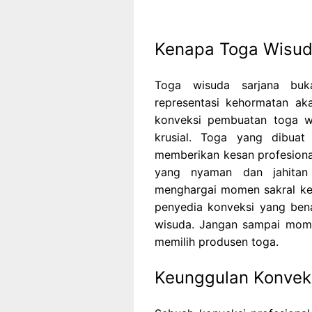
Kenapa Toga Wisuda
Toga wisuda sarjana buka
representasi kehormatan ak
konveksi pembuatan toga wi
krusial. Toga yang dibuat 
memberikan kesan profesion
yang nyaman dan jahitan 
menghargai momen sakral kelu
penyedia konveksi yang ben
wisuda. Jangan sampai mome
memilih produsen toga.
Keunggulan Konveks