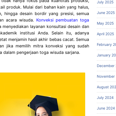
 tidak hanya fokus pada kuantitas produksi,
July 2025
tail produk. Mulai dari bahan kain yang halus,
June 2025
, hingga desain bordir yang presisi, semua
han acara wisuda.
Konveksi pembuatan toga
May 2025
a menyediakan layanan konsultasi desain dan
kademik institusi Anda. Selain itu, adanya
April 2025
tat menjamin hasil akhir bebas cacat. Semua
February 2
an jika memilih mitra konveksi yang sudah
ya dalam pengerjaan toga wisuda sarjana.
January 2
December 
November
August 20
July 2024
June 2024