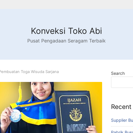
Konveksi Toko Abi
Pusat Pengadaan Seragam Terbaik
Pembuatan Toga Wisuda Sarjana
Search
Recent
Supplier B
Pabrik Bu