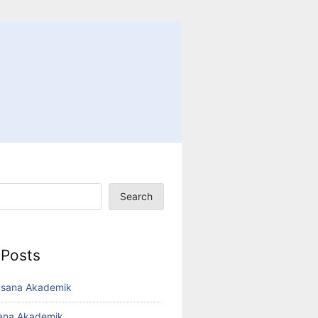
Search
 Posts
usana Akademik
sana Akademik