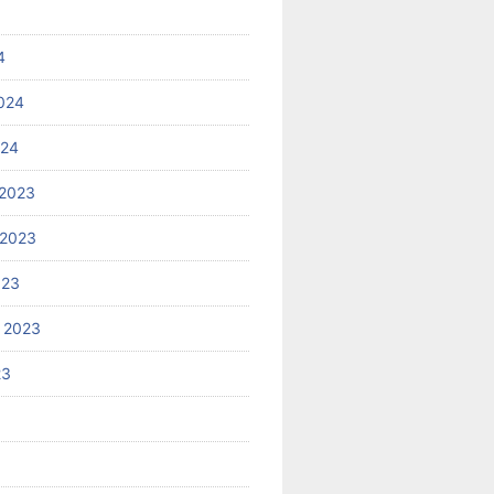
4
024
024
2023
 2023
023
 2023
23