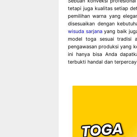
Sebuah konveksi profesional
tetapi juga kualitas setiap de
pemilihan warna yang elegan
disesuaikan dengan kebutu
wisuda sarjana
yang baik jug
model toga sesuai tradisi a
pengawasan produksi yang ke
ini hanya bisa Anda dapatk
terbukti handal dan terperca