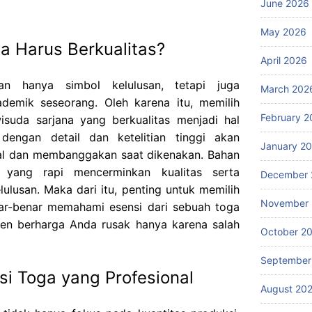
June 2026
May 2026
 Harus Berkualitas?
April 2026
n hanya simbol kelulusan, tetapi juga
March 202
ademik seseorang. Oleh karena itu, memilih
February 2
suda sarjana yang berkualitas menjadi hal
dengan detail dan ketelitian tinggi akan
January 2
al dan membanggakan saat dikenakan. Bahan
yang rapi mencerminkan kualitas serta
December 
lusan. Maka dari itu, penting untuk memilih
November
ar-benar memahami esensi dari sebuah toga
n berharga Anda rusak hanya karena salah
October 2
September
i Toga yang Profesional
August 20