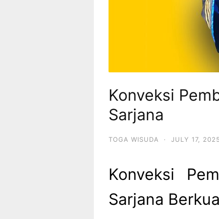
Konveksi Pem
Sarjana
TOGA WISUDA
·
JULY 17, 202
Konveksi Pe
Sarjana Berkua