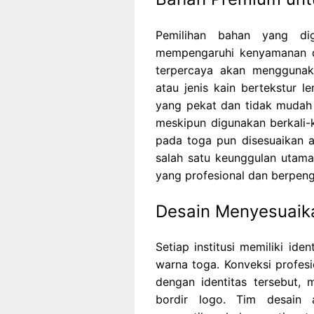
Pemilihan bahan yang d
mempengaruhi kenyamanan da
terpercaya akan menggunaka
atau jenis kain bertekstur 
yang pekat dan tidak mudah 
meskipun digunakan berkali-ka
pada toga pun disesuaikan a
salah satu keunggulan utama
yang profesional dan berpen
Desain Menyesuaikan
Setiap institusi memiliki id
warna toga. Konveksi profe
dengan identitas tersebut, 
bordir logo. Tim desain