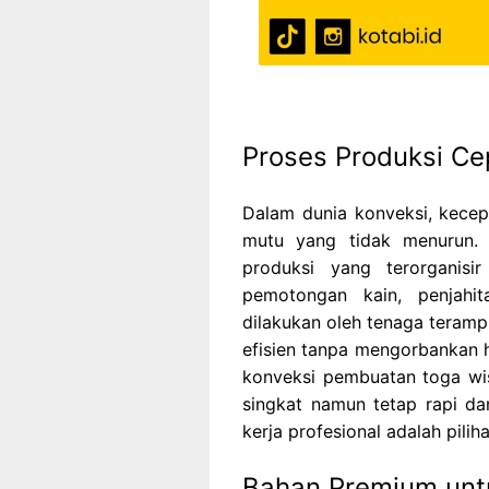
Proses Produksi Ce
Dalam dunia konveksi, kecep
mutu yang tidak menurun. K
produksi yang terorganisi
pemotongan kain, penjahita
dilakukan oleh tenaga terampi
efisien tanpa mengorbankan h
konveksi pembuatan toga wi
singkat namun tetap rapi d
kerja profesional adalah pilih
Bahan Premium unt