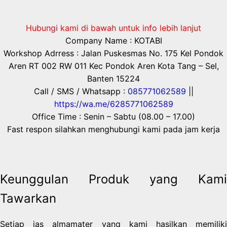
Hubungi kami di bawah untuk info lebih lanjut
Company Name : KOTABI
Workshop Adrress : Jalan Puskesmas No. 175 Kel Pondok
Aren RT 002 RW 011 Kec Pondok Aren Kota Tang – Sel,
Banten 15224
Call / SMS / Whatsapp :
085771062589
||
https://wa.me/6285771062589
Office Time : Senin – Sabtu (08.00 – 17.00)
Fast respon silahkan menghubungi kami pada jam kerja
Keunggulan Produk yang Kami
Tawarkan
Setiap jas almamater yang kami hasilkan memiliki