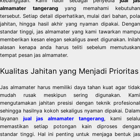
kebanggaan. Kami hadir sebagai penyedia
jual ja
almamater tangerang
yang memahami kebutuhan
tersebut. Setiap detail diperhatikan, mulai dari bahan, pola
jahitan, hingga hasil akhir yang nyaman dipakai. Dengan
standar tinggi, jas almamater yang kami tawarkan mampu
memberikan kesan elegan sekaligus awet digunakan. Inilah
alasan kenapa anda harus teliti sebelum memutuskan
tempat pesan jas almamater.
Kualitas Jahitan yang Menjadi Prioritas
Jas almamater harus memiliki daya tahan kuat agar tidak
mudah rusak meskipun sering digunakan. Kami
mengutamakan jahitan presisi dengan teknik profesional
sehingga hasilnya kokoh sekaligus nyaman dipakai. Dalam
layanan
jual jas almamater tangerang
, kami selalu
memastikan setiap potongan kain diproses dengan
standar tinggi. Hal ini penting untuk menjaga bentuk jas