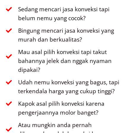
Sedang mencari jasa konveksi tapi
belum nemu yang cocok?
Bingung mencari jasa konveksi yang
murah dan berkualitas?
Mau asal pilih konveksi tapi takut
bahannya jelek dan nggak nyaman
dipakai?
Udah nemu konveksi yang bagus, tapi
terkendala harga yang cukup tinggi?
Kapok asal pilih konveksi karena
pengerjaannya molor banget?
Atau mungkin anda pernah