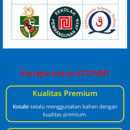
Kenapa harus KOTABI?
Kualitas Premium
Kotabi
selalu menggunakan bahan dengan
kualitas premium.