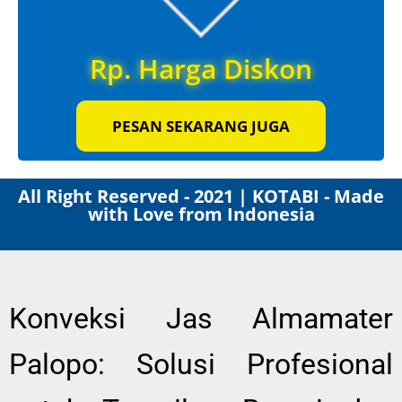
Rp. Harga Diskon
PESAN SEKARANG JUGA
All Right Reserved - 2021 | KOTABI - Made
with Love from Indonesia
Konveksi Jas Almamater
Palopo: Solusi Profesional