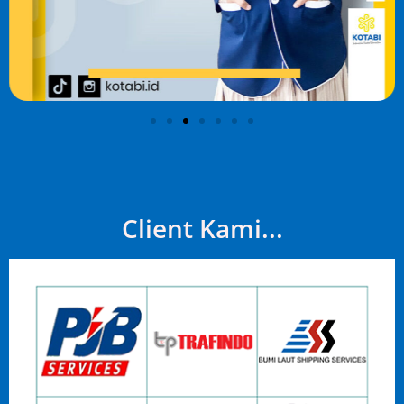
Client Kami...