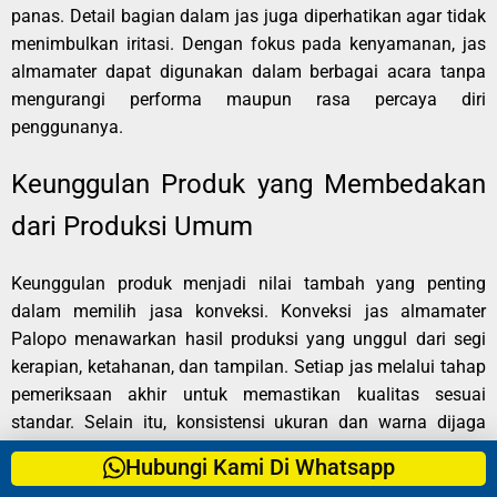
panas. Detail bagian dalam jas juga diperhatikan agar tidak
menimbulkan iritasi. Dengan fokus pada kenyamanan, jas
almamater dapat digunakan dalam berbagai acara tanpa
mengurangi performa maupun rasa percaya diri
penggunanya.
Keunggulan Produk yang Membedakan
dari Produksi Umum
Keunggulan produk menjadi nilai tambah yang penting
dalam memilih jasa konveksi. Konveksi jas almamater
Palopo menawarkan hasil produksi yang unggul dari segi
kerapian, ketahanan, dan tampilan. Setiap jas melalui tahap
pemeriksaan akhir untuk memastikan kualitas sesuai
standar. Selain itu, konsistensi ukuran dan warna dijaga
agar seluruh pesanan terlihat seragam. Dengan fokus pada
Hubungi Kami Di Whatsapp
detail, produk yang dihasilkan mampu bersaing dan