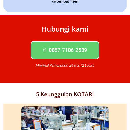
ke tempat klien
Hubungi kami
0857-7106-2589
Minimal Pemesanan 24 pcs (2 Lusin)
5 Keunggulan KOTABI