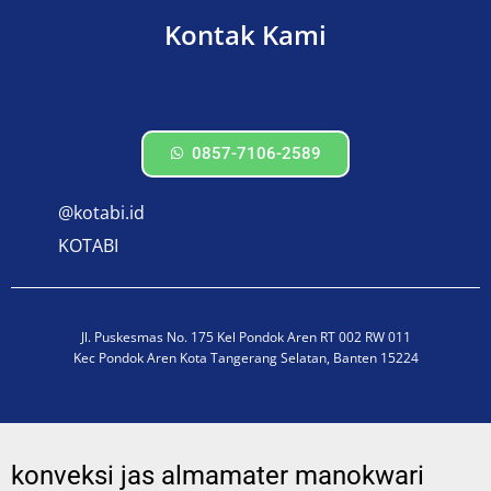
Kontak Kami
0857-7106-2589
@kotabi.id
KOTABI
Jl. Puskesmas No. 175 Kel Pondok Aren RT 002 RW 011
Kec Pondok Aren Kota Tangerang Selatan, Banten 15224
konveksi jas almamater manokwari