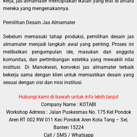
kerja, jas almamater menciptakan ikatan yang erat di antara
mereka yang mengenakannya.
Pemilihan Desain Jas Almamater
Sebelum memasuki tahap produksi, pemilihan desain jas
almamater menjadi langkah awal yang penting. Proses ini
melibatkan pengumpulan ide, masukan dari anggota
komunitas, dan pertimbangan estetika yang mewakili nilai
institusi. Di Manokwari, konveksi jas almamater terbaik
bekerja sama dengan klien untuk memastikan desain yang
sesuai dengan visi dan misi institusi.
Hubungi kami di bawah untuk info lebih lanjut
Company Name : KOTABI
Workshop Adrress : Jalan Puskesmas No. 175 Kel Pondok
Aren RT 002 RW 011 Kec Pondok Aren Kota Tang – Sel,
Banten 15224
Call / SMS / Whatsapp