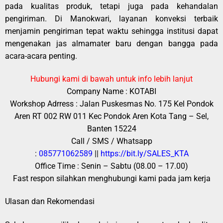
pada kualitas produk, tetapi juga pada kehandalan
pengiriman. Di Manokwari, layanan konveksi terbaik
menjamin pengiriman tepat waktu sehingga institusi dapat
mengenakan jas almamater baru dengan bangga pada
acara-acara penting.
Hubungi kami di bawah untuk info lebih lanjut
Company Name : KOTABI
Workshop Adrress : Jalan Puskesmas No. 175 Kel Pondok
Aren RT 002 RW 011 Kec Pondok Aren Kota Tang – Sel,
Banten 15224
Call / SMS / Whatsapp
:
085771062589
||
https://bit.ly/SALES_KTA
Office Time : Senin – Sabtu (08.00 – 17.00)
Fast respon silahkan menghubungi kami pada jam kerja
Ulasan dan Rekomendasi