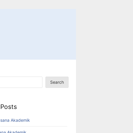
Search
 Posts
usana Akademik
sana Akademik