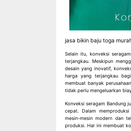
jasa bikin baju toga mura
Selain itu, konveksi serag
terjangkau. Meskipun mengg
desain yang inovatif, konv
harga yang terjangkau bagi
membuat banyak perusahaan 
tidak perlu mengeluarkan bia
Konveksi seragam Bandung jug
cepat. Dalam memproduksi
mesin-mesin modern dan te
produksi. Hal ini membuat k