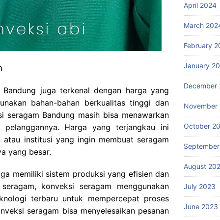
April 2024
March 202
February 2
January 2
h
December 
am Bandung juga terkenal dengan harga yang
unakan bahan-bahan berkualitas tinggi dan
November
eksi seragam Bandung masih bisa menawarkan
October 2
 pelanggannya. Harga yang terjangkau ini
atau institusi yang ingin membuat seragam
September
ya yang besar.
August 20
a memiliki sistem produksi yang efisien dan
 seragam, konveksi seragam menggunakan
July 2023
knologi terbaru untuk mempercepat proses
June 2023
onveksi seragam bisa menyelesaikan pesanan