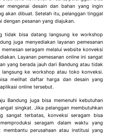
ner mengenai desain dan bahan yang ingin
 akan dibuat. Setelah itu, pelanggan tinggal
i dengan pesanan yang diajukan.
g tidak bisa datang langsung ke workshop
ndung juga menyediakan layanan pemesanan
sa memesan seragam melalui website konveksi
sediakan. Layanan pemesanan online ini sangat
n yang berada jauh dari Bandung atau tidak
g langsung ke workshop atau toko konveksi.
 bisa melihat daftar harga dan desain yang
aplikasi online tersebut.
baju Bandung juga bisa memenuhi kebutuhan
angat singkat. Jika pelanggan membutuhkan
 sangat terbatas, konveksi seragam bisa
 memproduksi seragam dalam waktu yang
at membantu perusahaan atau institusi yang