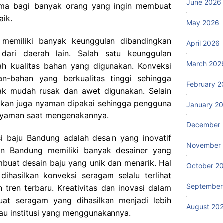
June 2026
ama bagi banyak orang yang ingin membuat
aik.
May 2026
memiliki banyak keunggulan dibandingkan
April 2026
dari daerah lain. Salah satu keunggulan
March 202
ah kualitas bahan yang digunakan. Konveksi
-bahan yang berkualitas tinggi sehingga
February 2
dak mudah rusak dan awet digunakan. Selain
akan juga nyaman dipakai sehingga pengguna
January 2
 nyaman saat mengenakannya.
December 
si baju Bandung adalah desain yang inovatif
November
ian Bandung memiliki banyak desainer yang
buat desain baju yang unik dan menarik. Hal
October 2
ihasilkan konveksi seragam selalu terlihat
September
tren terbaru. Kreativitas dan inovasi dalam
at seragam yang dihasilkan menjadi lebih
August 20
au institusi yang menggunakannya.