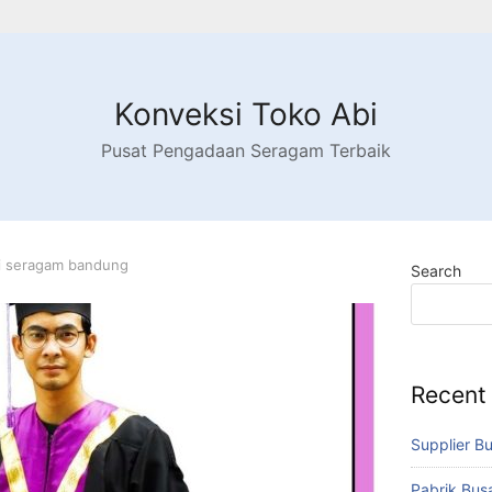
Konveksi Toko Abi
Pusat Pengadaan Seragam Terbaik
i seragam bandung
Search
Recent
Supplier B
Pabrik Bu