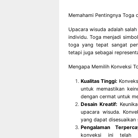
Memahami Pentingnya Toga 
Upacara wisuda adalah salah
individu. Toga menjadi simbo
toga yang tepat sangat pen
tetapi juga sebagai representa
Mengapa Memilih Konveksi T
Kualitas Tinggi:
Konveksi
untuk memastikan keind
dengan cermat untuk m
Desain Kreatif:
Keunika
upacara wisuda. Konvek
yang dapat disesuaikan 
Pengalaman Terperca
konveksi ini telah m