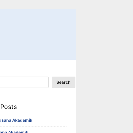
Search
 Posts
Busana Akademik
sana Akademik