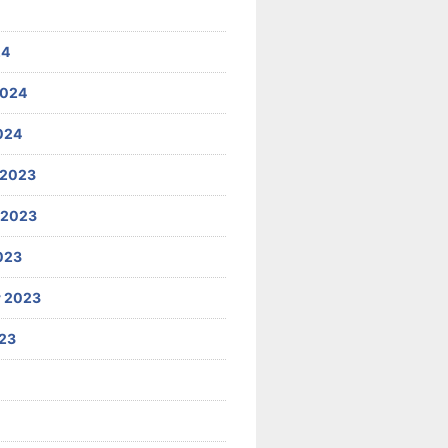
24
2024
024
 2023
 2023
023
 2023
23