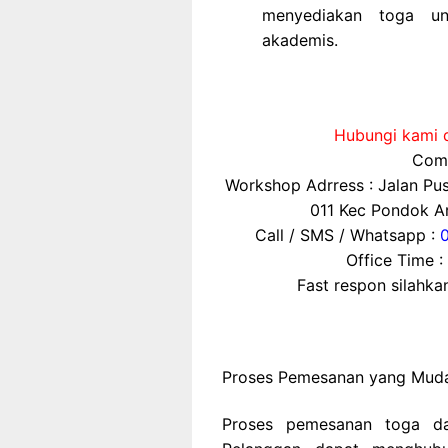
menyediakan toga un
akademis.
Hubungi kami d
Comp
Workshop Adrress : Jalan P
011 Kec Pondok Ar
Call / SMS / Whatsapp :
Office Time :
Fast respon silahk
Proses Pemesanan yang Mud
Proses pemesanan toga da