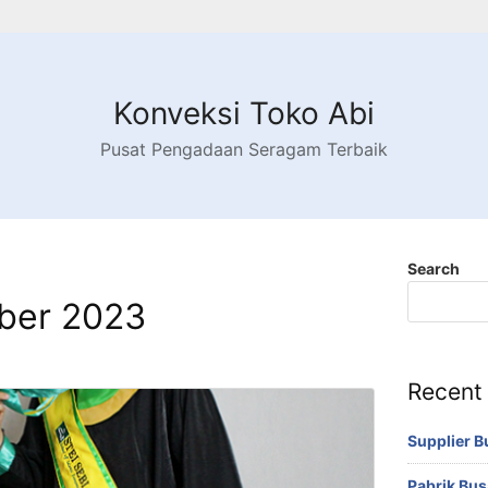
Konveksi Toko Abi
Pusat Pengadaan Seragam Terbaik
Search
ber 2023
Recent
Supplier 
Pabrik Bu