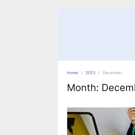
Home
2023
December
Month:
Decem