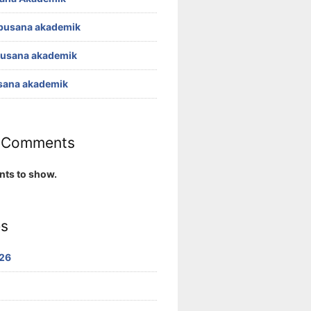
busana akademik
busana akademik
sana akademik
 Comments
ts to show.
es
26