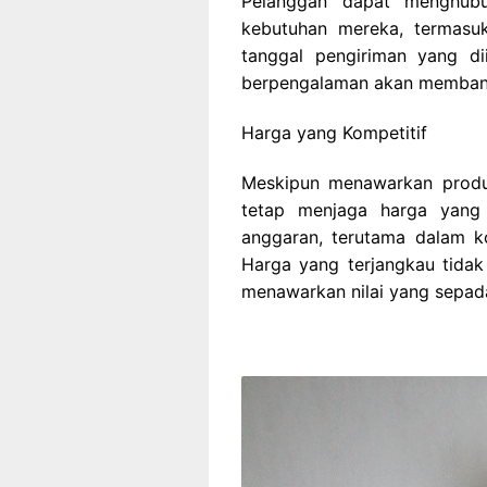
Pelanggan dapat menghubu
kebutuhan mereka, termasuk
tanggal pengiriman yang d
berpengalaman akan membantu
Harga yang Kompetitif
Meskipun menawarkan produk
tetap menjaga harga yang
anggaran, terutama dalam k
Harga yang terjangkau tidak 
menawarkan nilai yang sepada