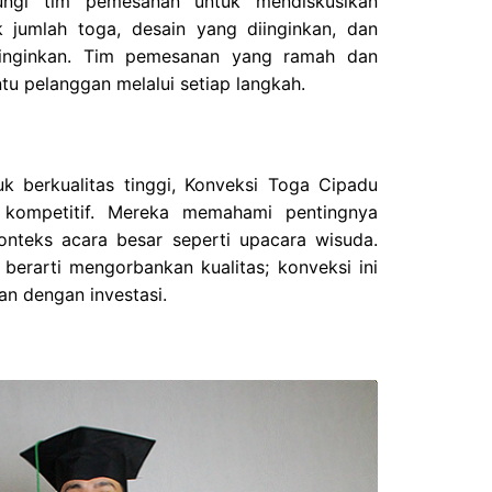
ngi tim pemesanan untuk mendiskusikan
 jumlah toga, desain yang diinginkan, dan
iinginkan. Tim pemesanan yang ramah dan
 pelanggan melalui setiap langkah.
 berkualitas tinggi, Konveksi Toga Cipadu
 kompetitif. Mereka memahami pentingnya
onteks acara besar seperti upacara wisuda.
berarti mengorbankan kualitas; konveksi ini
n dengan investasi.