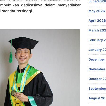
June 2026
membuktikan dedikasinya dalam menyediakan
standar tertinggi.
May 2026
April 2026
March 20
February 
January 2
December
November
October 2
September
August 20