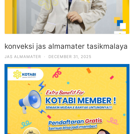
konveksi jas almamater tasikmalaya
JAS ALMAMATER
·
DECEMBER 31, 2025