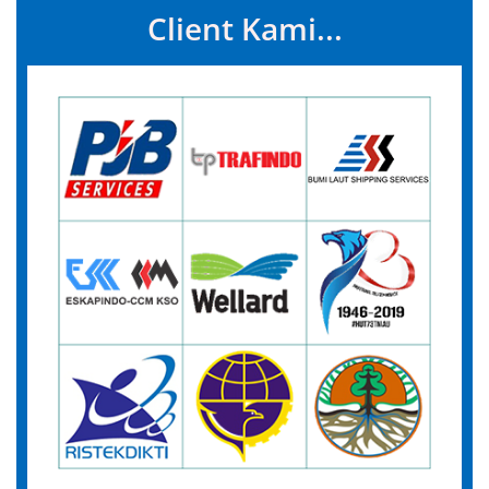
Client Kami...