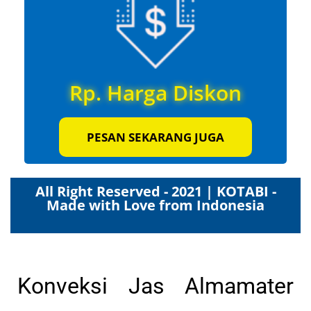
Rp. Harga Diskon
PESAN SEKARANG JUGA
All Right Reserved - 2021 | KOTABI -
Made with Love from Indonesia
Konveksi Jas Almamater