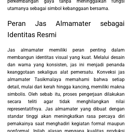
perkembangan gaya tanpa meninggalkan fungsi
utamanya sebagai simbol kebanggaan bersama.
Peran Jas Almamater sebagai
Identitas Resmi
Jas almamater memiliki peran penting dalam
membangun identitas visual yang kuat. Melalui desain
dan warna yang konsisten, jas ini menjadi penanda
keanggotaan sekaligus alat pemersatu. Konveksi jas
almamater Tasikmalaya memahami bahwa setiap
detail, mulai dari kerah hingga kancing, memiliki makna
simbolis. Oleh sebab itu, proses pengerjaan dilakukan
secara teliti agar tidak menghilangkan nilai
representatifnya. Jas almamater yang dibuat dengan
standar tinggi akan meningkatkan rasa percaya diri
pemakainya saat menghadiri kegiatan formal maupun
nonformal. Inilah alasan mengapa kualitas produksi