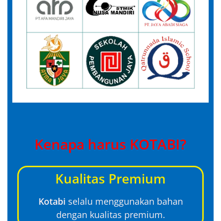
Kenapa harus KOTABI?
Kualitas Premium
Kotabi
selalu menggunakan bahan
dengan kualitas premium.