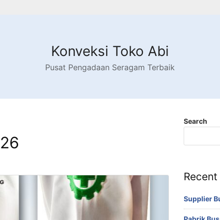
Konveksi Toko Abi
Pusat Pengadaan Seragam Terbaik
Search
026
Recent
Supplier 
Pabrik Bu