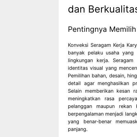
dan Berkualita
Pentingnya Memilih
Konveksi Seragam Kerja Kary
banyak pelaku usaha yang i
lingkungan kerja. Seragam 
identitas visual yang mencer
Pemilihan bahan, desain, hing
detail agar menghasilkan p
Selain memberikan kesan r
meningkatkan rasa percaya
pelanggan maupun rekan k
berpengalaman menjadi langk
yang benar-benar memuask
panjang.