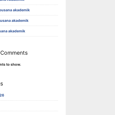
busana akademik
busana akademik
sana akademik
 Comments
ts to show.
es
26