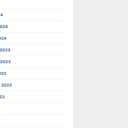
24
2024
024
 2023
 2023
023
 2023
23