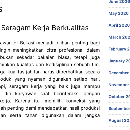
June 2026
s
May 2026
April 2026
 Seragam Kerja Berkualitas
March 20
awan di Bekasi menjadi pilihan penting bagi
February 
ngin meningkatkan citra profesional dalam
bukan sekadar pakaian biasa, tetapi juga
January 2
minkan kualitas dan kedisiplinan sebuah tim.
ga kualitas jahitan harus diperhatikan secara
December
roduk yang nyaman digunakan setiap hari.
November
api, seragam kerja yang baik juga mampu
 diri karyawan saat berinteraksi dengan
October 2
erja. Karena itu, memilih konveksi yang
ah penting demi mendapatkan hasil produksi
September
an serta tahan digunakan dalam jangka
August 20