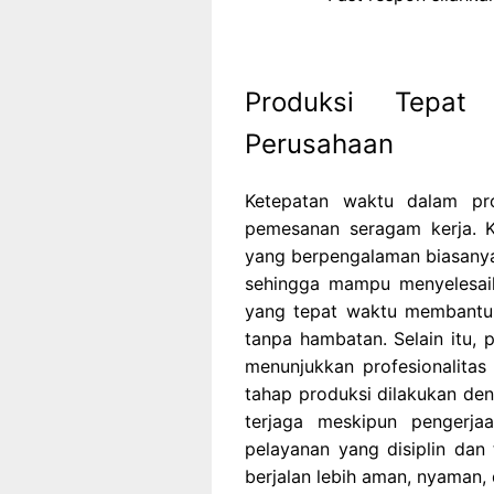
Produksi Tepat
Perusahaan
Ketepatan waktu dalam pr
pemesanan seragam kerja. K
yang berpengalaman biasanya 
sehingga mampu menyelesaik
yang tepat waktu membantu k
tanpa hambatan. Selain itu, 
menunjukkan profesionalita
tahap produksi dilakukan den
terjaga meskipun pengerja
pelayanan yang disiplin dan
berjalan lebih aman, nyaman,