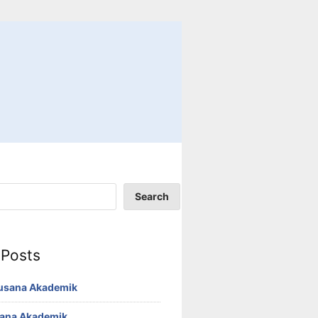
Search
 Posts
Busana Akademik
sana Akademik