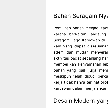
Bahan Seragam Nya
Pemilihan bahan menjadi fa
karena berkaitan langsun
Seragam Kerja Karyawan di 
kain yang dapat disesuaika
adem dan mudah menyerap 
aktivitas padat sepanjang har
memberikan kenyamanan lebi
bahan yang baik juga memb
meskipun telah dicuci berk
kerja tidak hanya terlihat pr
karyawan dalam menjalankan a
Desain Modern yang