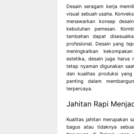
Desain seragam kerja memil
visual sebuah usaha. Konveks
menawarkan konsep desain
kebutuhan pemesan. Kombi
tambahan dapat disesuaik
profesional. Desain yang t
meningkatkan kekompakan
estetika, desain juga haru
tetap nyaman digunakan saa
dan kualitas produksi yang
penting dalam membangun 
terpercaya.
Jahitan Rapi Menjad
Kualitas jahitan merupakan 
bagus atau tidaknya sebua