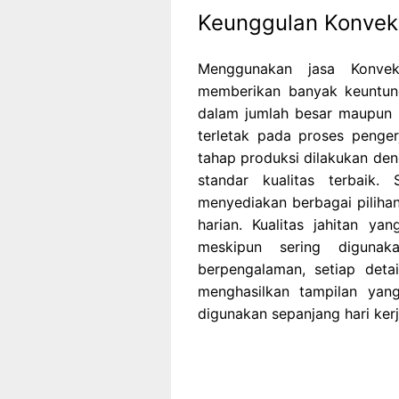
Keunggulan Konveks
Menggunakan jasa Konve
memberikan banyak keuntung
dalam jumlah besar maupun 
terletak pada proses pengerj
tahap produksi dilakukan den
standar kualitas terbaik. 
menyediakan berbagai piliha
harian. Kualitas jahitan y
meskipun sering diguna
berpengalaman, setiap detai
menghasilkan tampilan yan
digunakan sepanjang hari kerj