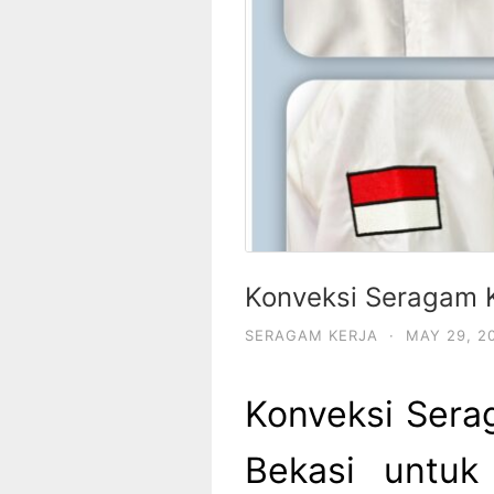
Konveksi Seragam K
SERAGAM KERJA
·
MAY 29, 2
Konveksi Sera
Bekasi untuk 