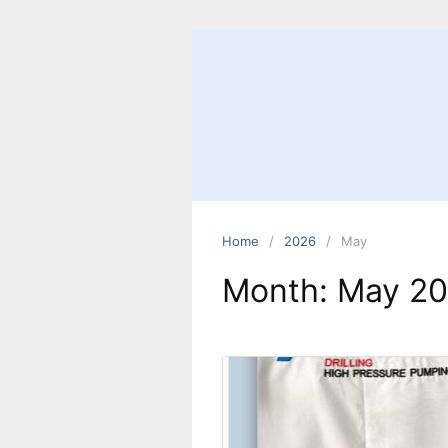
Home
2026
May
Month:
May 2