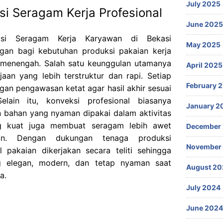
July 2025
i Seragam Kerja Profesional
June 2025
ksi Seragam Kerja Karyawan di Bekasi
May 2025
an bagi kebutuhan produksi pakaian kerja
menengah. Salah satu keunggulan utamanya
April 2025
aan yang lebih terstruktur dan rapi. Setiap
February 
gan pengawasan ketat agar hasil akhir sesuai
Selain itu, konveksi profesional biasanya
January 2
n bahan yang nyaman dipakai dalam aktivitas
ang kuat juga membuat seragam lebih awet
December
kan. Dengan dukungan tenaga produksi
November
l pakaian dikerjakan secara teliti sehingga
g elegan, modern, dan tetap nyaman saat
August 20
a.
July 2024
June 2024