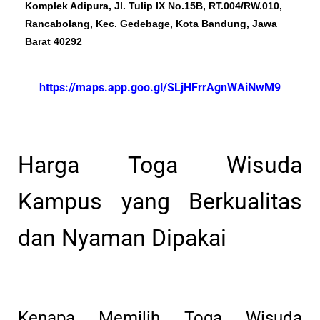
Komplek Adipura, Jl. Tulip IX No.15B, RT.004/RW.010,
Rancabolang, Kec. Gedebage, Kota Bandung, Jawa
Barat 40292
https://maps.app.goo.gl/SLjHFrrAgnWAiNwM9
Harga Toga Wisuda
Kampus yang Berkualitas
dan Nyaman Dipakai
Kenapa Memilih Toga Wisuda