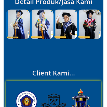
Detail Produk/Jasa Kami
Client Kami...