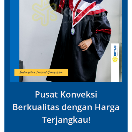
Pusat Konveksi
Berkualitas dengan Harga
Terjangkau!