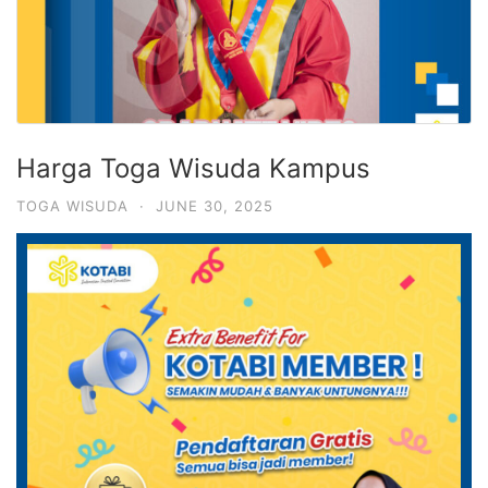
Harga Toga Wisuda Kampus
TOGA WISUDA
·
JUNE 30, 2025