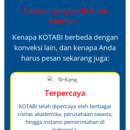
3 alasan yang perlu Anda
ketahui...
Kenapa KOTABI berbeda dengan
konveksi lain, dan kenapa Anda
harus pesan sekarang juga:
Terpercaya
KOTABI telah dipercaya oleh berbagai
civitas akademika, perusahaan swasta,
hingga instansi pemerintahan di
Indonesia.