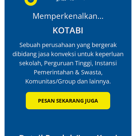
Memperkenalkan…
KOTABI
Sebuah perusahaan yang bergerak
dibidang jasa konveksi untuk keperluan
sekolah, Perguruan Tinggi, Instansi
Pemerintahan & Swasta,
Komunitas/Group dan lainnya.
PESAN SEKARANG JUGA