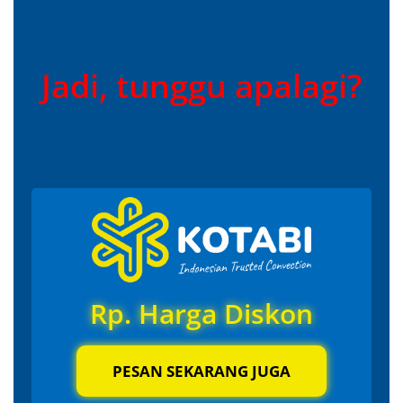
Jadi, tunggu apalagi?
Yuk pesan sekarang juga
Rp. Harga Diskon
PESAN SEKARANG JUGA