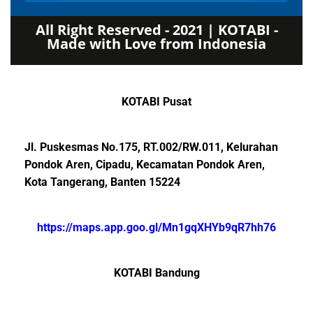
All Right Reserved - 2021 | KOTABI -
Made with Love from Indonesia
KOTABI Pusat
Jl. Puskesmas No.175, RT.002/RW.011, Kelurahan
Pondok Aren, Cipadu, Kecamatan Pondok Aren,
Kota Tangerang, Banten 15224
https://maps.app.goo.gl/Mn1gqXHYb9qR7hh76
KOTABI Bandung