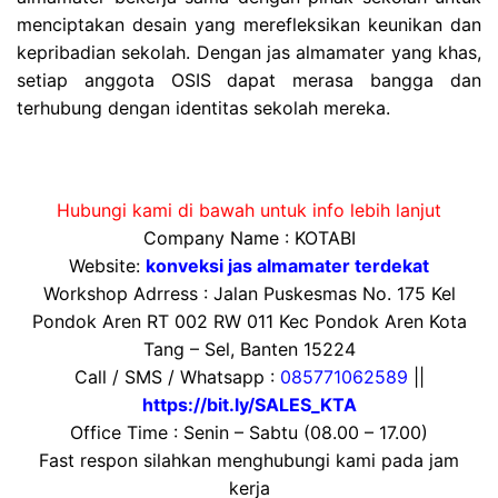
menciptakan desain yang merefleksikan keunikan dan
kepribadian sekolah. Dengan jas almamater yang khas,
setiap anggota OSIS dapat merasa bangga dan
terhubung dengan identitas sekolah mereka.
Hubungi kami di bawah untuk info lebih lanjut
Company Name : KOTABI
Website:
konveksi jas almamater terdekat
Workshop Adrress : Jalan Puskesmas No. 175 Kel
Pondok Aren RT 002 RW 011 Kec Pondok Aren Kota
Tang – Sel, Banten 15224
Call / SMS / Whatsapp :
085771062589
||
https://bit.ly/SALES_KTA
Office Time : Senin – Sabtu (08.00 – 17.00)
Fast respon silahkan menghubungi kami pada jam
kerja