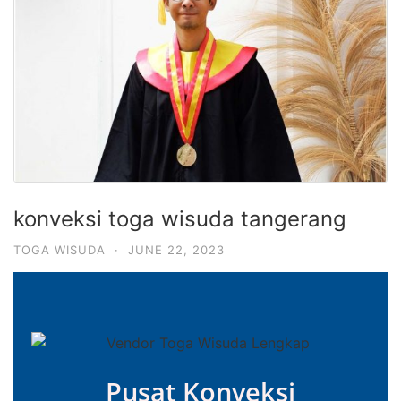
konveksi toga wisuda tangerang
TOGA WISUDA
·
JUNE 22, 2023
Pusat Konveksi