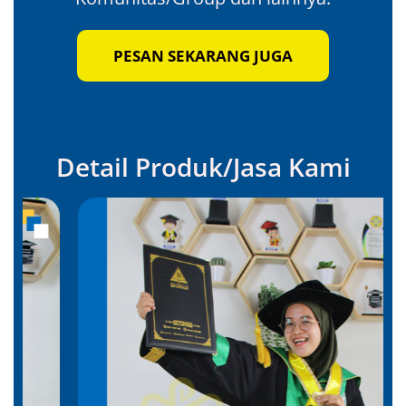
PESAN SEKARANG JUGA
Detail Produk/Jasa Kami