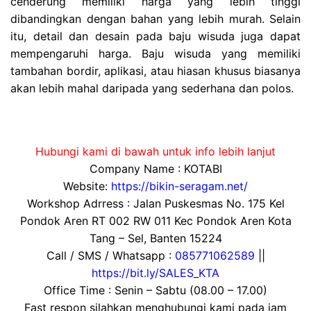
cenderung memiliki harga yang lebih tinggi
dibandingkan dengan bahan yang lebih murah. Selain
itu, detail dan desain pada baju wisuda juga dapat
mempengaruhi harga. Baju wisuda yang memiliki
tambahan bordir, aplikasi, atau hiasan khusus biasanya
akan lebih mahal daripada yang sederhana dan polos.
Hubungi kami di bawah untuk info lebih lanjut
Company Name : KOTABI
Website:
https://bikin-seragam.net/
Workshop Adrress : Jalan Puskesmas No. 175 Kel
Pondok Aren RT 002 RW 011 Kec Pondok Aren Kota
Tang – Sel, Banten 15224
Call / SMS / Whatsapp :
085771062589
||
https://bit.ly/SALES_KTA
Office Time : Senin – Sabtu (08.00 – 17.00)
Fast respon silahkan menghubungi kami pada jam