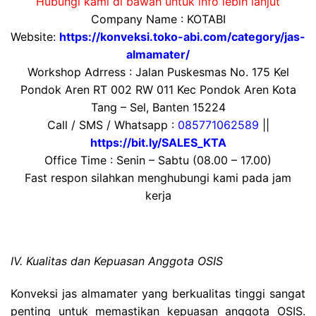
Hubungi kami di bawah untuk info lebih lanjut
Company Name : KOTABI
Website:
https://konveksi.toko-abi.com/category/jas-
almamater/
Workshop Adrress : Jalan Puskesmas No. 175 Kel
Pondok Aren RT 002 RW 011 Kec Pondok Aren Kota
Tang – Sel, Banten 15224
Call / SMS / Whatsapp :
085771062589
||
https://bit.ly/SALES_KTA
Office Time : Senin – Sabtu (08.00 – 17.00)
Fast respon silahkan menghubungi kami pada jam
kerja
IV. Kualitas dan Kepuasan Anggota OSIS
Konveksi jas almamater yang berkualitas tinggi sangat
penting untuk memastikan kepuasan anggota OSIS.