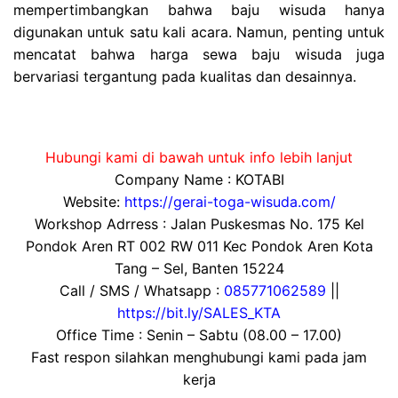
mempertimbangkan bahwa baju wisuda hanya
digunakan untuk satu kali acara. Namun, penting untuk
mencatat bahwa harga sewa baju wisuda juga
bervariasi tergantung pada kualitas dan desainnya.
Hubungi kami di bawah untuk info lebih lanjut
Company Name : KOTABI
Website:
https://gerai-toga-wisuda.com/
Workshop Adrress : Jalan Puskesmas No. 175 Kel
Pondok Aren RT 002 RW 011 Kec Pondok Aren Kota
Tang – Sel, Banten 15224
Call / SMS / Whatsapp :
085771062589
||
https://bit.ly/SALES_KTA
Office Time : Senin – Sabtu (08.00 – 17.00)
Fast respon silahkan menghubungi kami pada jam
kerja