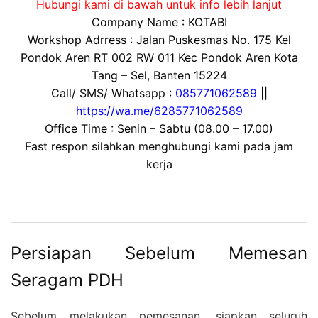
Hubungi kami di bawah untuk info lebih lanjut
Company Name : KOTABI
Workshop Adrress : Jalan Puskesmas No. 175 Kel
Pondok Aren RT 002 RW 011 Kec Pondok Aren Kota
Tang – Sel, Banten 15224
Call/ SMS/ Whatsapp :
085771062589
||
https://wa.me/6285771062589
Office Time : Senin – Sabtu (08.00 – 17.00)
Fast respon silahkan menghubungi kami pada jam
kerja
Persiapan Sebelum Memesan
Seragam PDH
Sebelum melakukan pemesanan, siapkan seluruh