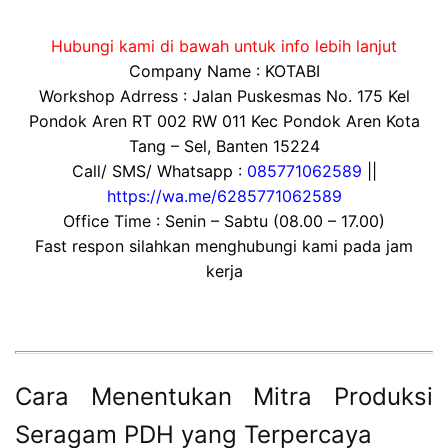
Hubungi kami di bawah untuk info lebih lanjut
Company Name : KOTABI
Workshop Adrress : Jalan Puskesmas No. 175 Kel
Pondok Aren RT 002 RW 011 Kec Pondok Aren Kota
Tang – Sel, Banten 15224
Call/ SMS/ Whatsapp :
085771062589
||
https://wa.me/6285771062589
Office Time : Senin – Sabtu (08.00 – 17.00)
Fast respon silahkan menghubungi kami pada jam
kerja
Cara Menentukan Mitra Produksi
Seragam PDH yang Terpercaya