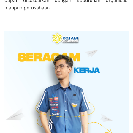
dapat disesuaikan dengan kebutuhan organisasi
maupun perusahaan.