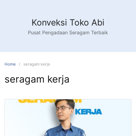
Skip
to
content
Konveksi Toko Abi
Pusat Pengadaan Seragam Terbaik
Home
seragam kerja
seragam kerja