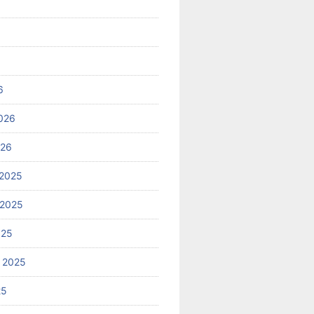
6
026
026
2025
 2025
025
 2025
25