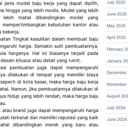
July 2025
i jenis model baju kerja yang dapat dipilih,
na hingga yang lebih modis. Model yang lebih
June 2025
 lebih mahal dibandingkan model yang
p mempertimbangkan kebutuhan kantor atau
May 2025
 bekerja.
April 2025
uatan Tingkat kesulitan dalam membuat baju
ngaruhi harga. Semakin sulit pembuatannya,
February 2
a harganya. Hal ini biasanya terjadi pada
 desain khusus atau detail yang rumit.
January 2
asi pembuatan juga dapat mempengaruhi
December 
ya dilakukan di tempat yang memiliki biaya
 seperti di kota besar, maka harga baju kerja
November
ahal. Namun, jika pembuatannya dilakukan di
aya hidup yang lebih rendah, maka harga baju
August 20
au.
July 2024
 atau brand juga dapat mempengaruhi harga
udah terkenal dan memiliki reputasi yang baik
June 2024
mahal dibandingkan merek yang baru atau