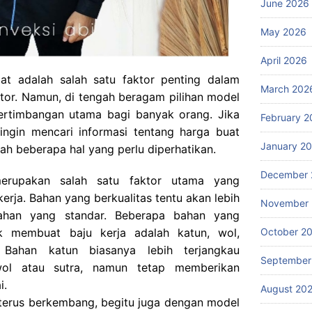
June 2026
May 2026
April 2026
pat adalah salah satu faktor penting dalam
March 202
tor. Namun, di tengah beragam pilihan model
ertimbangan utama bagi banyak orang. Jika
February 2
ingin mencari informasi tentang harga buat
January 2
alah beberapa hal yang perlu diperhatikan.
December 
erupakan salah satu faktor utama yang
erja. Bahan yang berkualitas tentu akan lebih
November
ahan yang standar. Beberapa bahan yang
October 2
k membuat baju kerja adalah katun, wol,
. Bahan katun biasanya lebih terjangkau
September
ol atau sutra, namun tetap memberikan
i.
August 20
terus berkembang, begitu juga dengan model