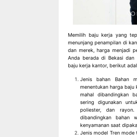
Memilih baju kerja yang te
menunjang penampilan di kan
dan merek, harga menjadi p
Anda berada di Bekasi dan 
baju kerja kantor, berikut ad
Jenis bahan Bahan m
menentukan harga baju k
mahal dibandingkan b
sering digunakan untu
poliester, dan rayon
dibandingkan bahan w
kenyamanan saat dipaka
Jenis model Tren mode 