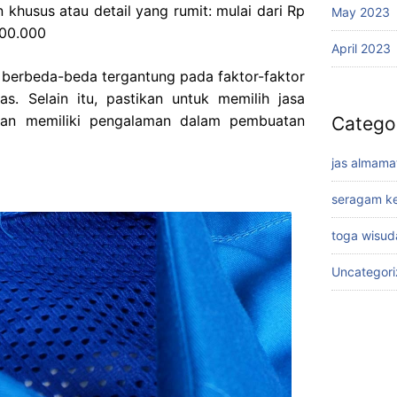
 khusus atau detail yang rumit: mulai dari Rp
May 2023
000.000
April 2023
 berbeda-beda tergantung pada faktor-faktor
as. Selain itu, pastikan untuk memilih jasa
dan memiliki pengalaman dalam pembuatan
Catego
jas almama
seragam ke
toga wisud
Uncategor