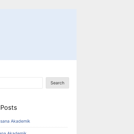
Search
 Posts
usana Akademik
sana Akademik