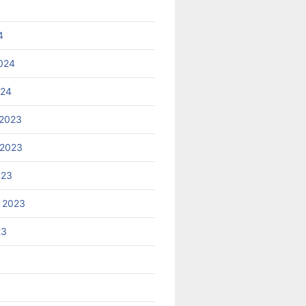
4
024
024
2023
 2023
023
 2023
23