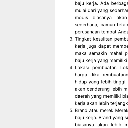
baju kerja. Ada berbaga
mulai dari yang sederha
modis biasanya akan
sederhana, namun teta
perusahaan tempat Anda
Tingkat kesulitan pemb
kerja juga dapat mempe
maka semakin mahal pul
baju kerja yang memiliki
Lokasi pembuatan Lok
harga. Jika pembuatann
hidup yang lebih tinggi,
akan cenderung lebih m
daerah yang memiliki bi
kerja akan lebih terjangk
Brand atau merek Merek
baju kerja. Brand yang s
biasanya akan lebih 