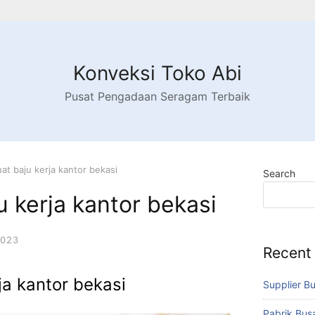
Konveksi Toko Abi
Pusat Pengadaan Seragam Terbaik
at baju kerja kantor bekasi
Search
u kerja kantor bekasi
2023
Recent
ja kantor bekasi
Supplier B
Pabrik Bu