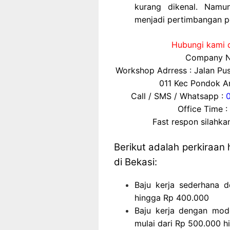
kurang dikenal. Namun
menjadi pertimbangan pe
Hubungi kami d
Company N
Workshop Adrress : Jalan P
011 Kec Pondok Ar
Call / SMS / Whatsapp :
Office Time :
Fast respon silahk
Berikut adalah perkiraan
di Bekasi:
Baju kerja sederhana 
hingga Rp 400.000
Baju kerja dengan mode
mulai dari Rp 500.000 h