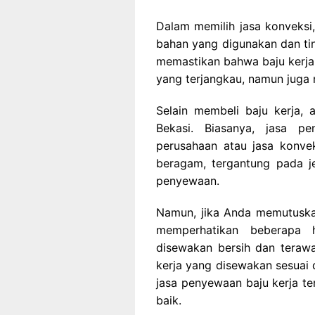
Dalam memilih jasa konveksi,
bahan yang digunakan dan tin
memastikan bahwa baju kerja
yang terjangkau, namun juga m
Selain membeli baju kerja,
Bekasi. Biasanya, jasa p
perusahaan atau jasa konvek
beragam, tergantung pada je
penyewaan.
Namun, jika Anda memutuska
memperhatikan beberapa h
disewakan bersih dan terawa
kerja yang disewakan sesuai 
jasa penyewaan baju kerja te
baik.