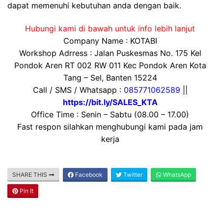
dapat memenuhi kebutuhan anda dengan baik.
Hubungi kami di bawah untuk info lebih lanjut
Company Name : KOTABI
Workshop Adrress : Jalan Puskesmas No. 175 Kel
Pondok Aren RT 002 RW 011 Kec Pondok Aren Kota
Tang – Sel, Banten 15224
Call / SMS / Whatsapp :
085771062589
||
https://bit.ly/SALES_KTA
Office Time : Senin – Sabtu (08.00 – 17.00)
Fast respon silahkan menghubungi kami pada jam
kerja
SHARE THIS
Facebook
Twitter
WhatsApp
Pin It