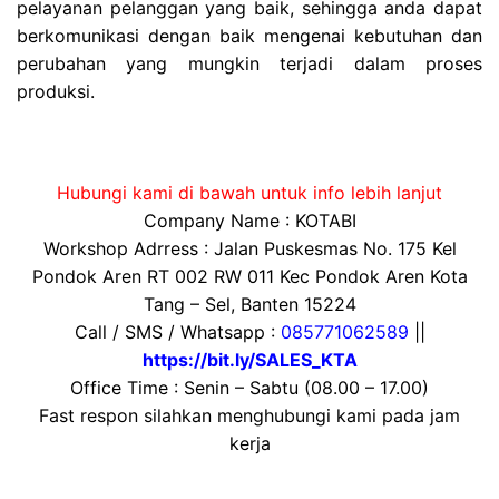
pelayanan pelanggan yang baik, sehingga anda dapat
berkomunikasi dengan baik mengenai kebutuhan dan
perubahan yang mungkin terjadi dalam proses
produksi.
Hubungi kami di bawah untuk info lebih lanjut
Company Name : KOTABI
Workshop Adrress : Jalan Puskesmas No. 175 Kel
Pondok Aren RT 002 RW 011 Kec Pondok Aren Kota
Tang – Sel, Banten 15224
Call / SMS / Whatsapp :
085771062589
||
https://bit.ly/SALES_KTA
Office Time : Senin – Sabtu (08.00 – 17.00)
Fast respon silahkan menghubungi kami pada jam
kerja