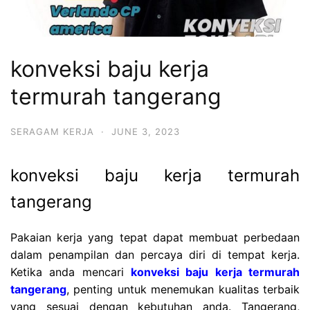
konveksi baju kerja
termurah tangerang
SERAGAM KERJA
·
JUNE 3, 2023
konveksi baju kerja termurah
tangerang
Pakaian kerja yang tepat dapat membuat perbedaan
dalam penampilan dan percaya diri di tempat kerja.
Ketika anda mencari
konveksi baju kerja termurah
tangerang
, penting untuk menemukan kualitas terbaik
yang sesuai dengan kebutuhan anda. Tangerang,