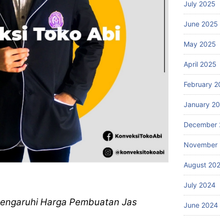
July 2025
June 2025
May 2025
April 2025
February 2
January 2
December 
November
August 20
July 2024
pengaruhi Harga Pembuatan Jas
June 2024