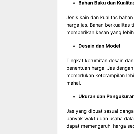
Bahan Baku dan Kualita
Jenis kain dan kualitas bah
harga jas. Bahan berkualitas t
memberikan kesan yang lebih
Desain dan Model
Tingkat kerumitan desain dan
penentuan harga. Jas dengan
memerlukan keterampilan leb
mahal.
Ukuran dan Pengukura
Jas yang dibuat sesuai deng
banyak waktu dan usaha dala
dapat memengaruhi harga seca