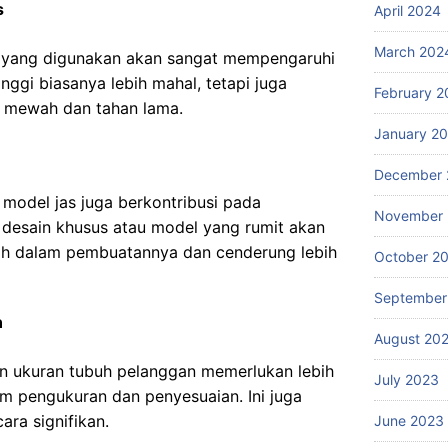
s
April 2024
March 202
an yang digunakan akan sangat mempengaruhi
inggi biasanya lebih mahal, tetapi juga
February 2
 mewah dan tahan lama.
January 2
December 
 model jas juga berkontribusi pada
November
 desain khusus atau model yang rumit akan
ih dalam pembuatannya dan cenderung lebih
October 2
September
n
August 20
an ukuran tubuh pelanggan memerlukan lebih
July 2023
m pengukuran dan penyesuaian. Ini juga
ra signifikan.
June 2023