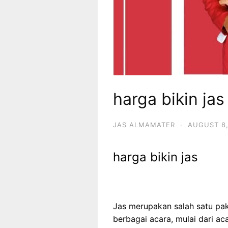
harga bikin jas
JAS ALMAMATER
·
AUGUST 8,
harga bikin jas
Jas merupakan salah satu pa
berbagai acara, mulai dari ac