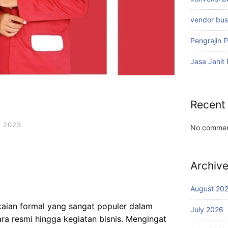
vendor bu
Pengrajin 
Jasa Jahit
Recent
 2023
No commen
Archiv
August 20
kaian formal yang sangat populer dalam
July 2026
ara resmi hingga kegiatan bisnis. Mengingat