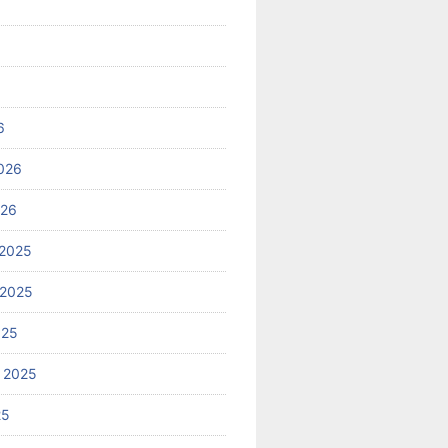
6
026
026
2025
 2025
025
 2025
25