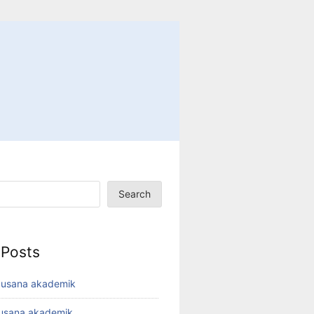
Search
 Posts
busana akademik
busana akademik