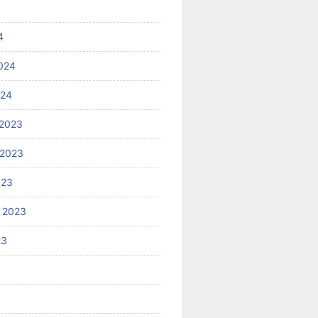
4
024
024
2023
 2023
023
 2023
23