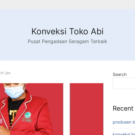
Konveksi Toko Abi
Pusat Pengadaan Seragam Terbaik
in jas
Search
Recent
produsen 
konveksi 