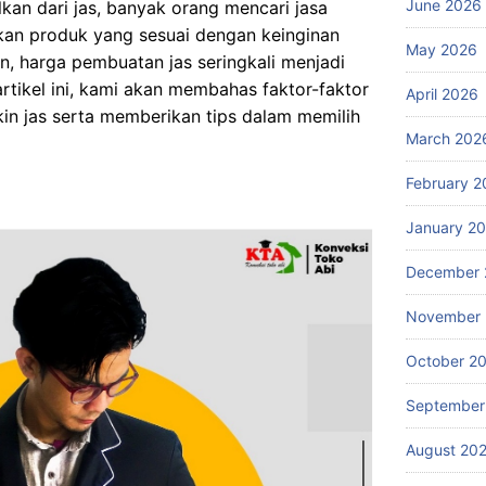
June 2026
kan dari jas, banyak orang mencari jasa
an produk yang sesuai dengan keinginan
May 2026
, harga pembuatan jas seringkali menjadi
tikel ini, kami akan membahas faktor-faktor
April 2026
in jas serta memberikan tips dalam memilih
March 202
February 2
January 2
December 
November
October 2
September
August 20