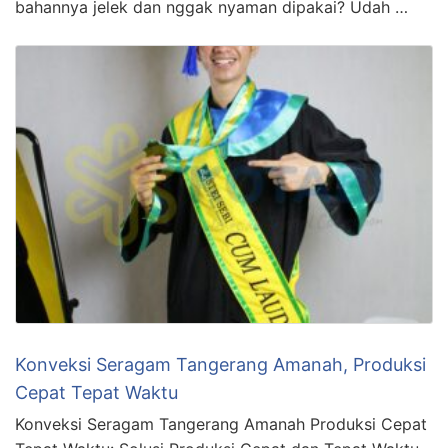
bahannya jelek dan nggak nyaman dipakai? Udah …
Konveksi Seragam Tangerang Amanah, Produksi
Cepat Tepat Waktu
Konveksi Seragam Tangerang Amanah Produksi Cepat