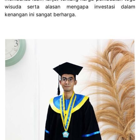
wisuda serta alasan mengapa investasi dalam
kenangan ini sangat berharga.