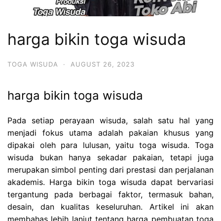
harga bikin toga wisuda
TOGA WISUDA
·
AUGUST 26, 2023
harga bikin toga wisuda
Pada setiap perayaan wisuda, salah satu hal yang
menjadi fokus utama adalah pakaian khusus yang
dipakai oleh para lulusan, yaitu toga wisuda. Toga
wisuda bukan hanya sekadar pakaian, tetapi juga
merupakan simbol penting dari prestasi dan perjalanan
akademis. Harga bikin toga wisuda dapat bervariasi
tergantung pada berbagai faktor, termasuk bahan,
desain, dan kualitas keseluruhan. Artikel ini akan
membahas lebih lanjut tentang harga pembuatan toga