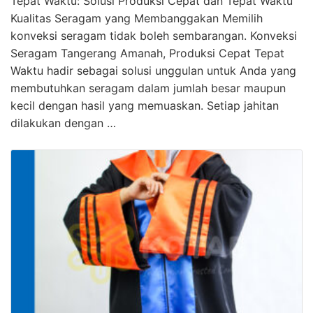
Tepat Waktu: Solusi Produksi Cepat dan Tepat Waktu
Kualitas Seragam yang Membanggakan Memilih
konveksi seragam tidak boleh sembarangan. Konveksi
Seragam Tangerang Amanah, Produksi Cepat Tepat
Waktu hadir sebagai solusi unggulan untuk Anda yang
membutuhkan seragam dalam jumlah besar maupun
kecil dengan hasil yang memuaskan. Setiap jahitan
dilakukan dengan …