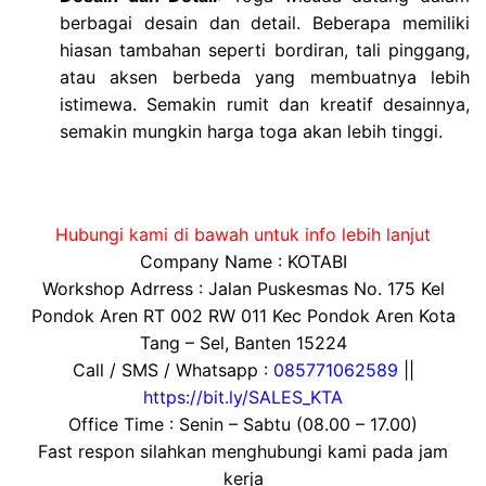
berbagai desain dan detail. Beberapa memiliki
hiasan tambahan seperti bordiran, tali pinggang,
atau aksen berbeda yang membuatnya lebih
istimewa. Semakin rumit dan kreatif desainnya,
semakin mungkin harga toga akan lebih tinggi.
Hubungi kami di bawah untuk info lebih lanjut
Company Name : KOTABI
Workshop Adrress : Jalan Puskesmas No. 175 Kel
Pondok Aren RT 002 RW 011 Kec Pondok Aren Kota
Tang – Sel, Banten 15224
Call / SMS / Whatsapp :
085771062589
||
https://bit.ly/SALES_KTA
Office Time : Senin – Sabtu (08.00 – 17.00)
Fast respon silahkan menghubungi kami pada jam
kerja