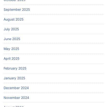
September 2025
August 2025
July 2025
June 2025
May 2025
April 2025
February 2025
January 2025
December 2024
November 2024