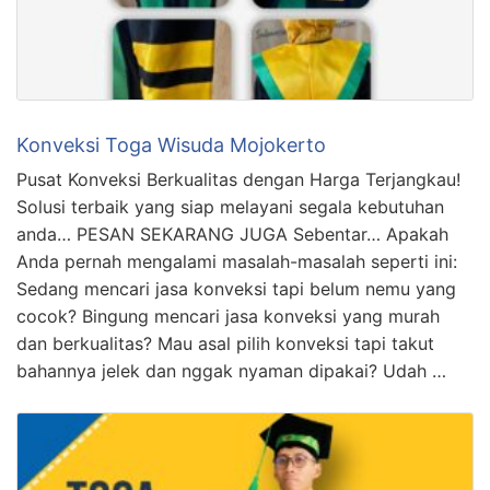
Konveksi Toga Wisuda Mojokerto
Pusat Konveksi Berkualitas dengan Harga Terjangkau!
Solusi terbaik yang siap melayani segala kebutuhan
anda… PESAN SEKARANG JUGA Sebentar… Apakah
Anda pernah mengalami masalah-masalah seperti ini:
Sedang mencari jasa konveksi tapi belum nemu yang
cocok? Bingung mencari jasa konveksi yang murah
dan berkualitas? Mau asal pilih konveksi tapi takut
bahannya jelek dan nggak nyaman dipakai? Udah …