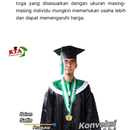
toga yang disesuaikan dengan ukuran masing-
masing individu mungkin memerlukan usaha lebih
dan dapat memengaruhi harga.