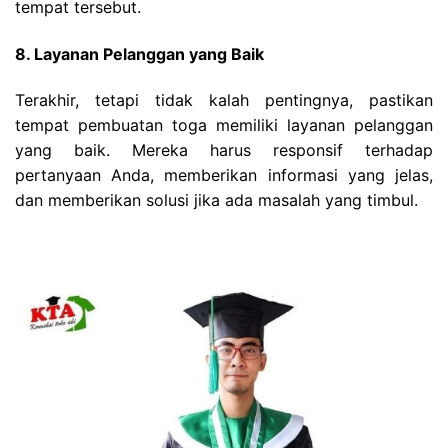
tempat tersebut.
8. Layanan Pelanggan yang Baik
Terakhir, tetapi tidak kalah pentingnya, pastikan
tempat pembuatan toga memiliki layanan pelanggan
yang baik. Mereka harus responsif terhadap
pertanyaan Anda, memberikan informasi yang jelas,
dan memberikan solusi jika ada masalah yang timbul.