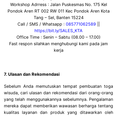
Workshop Adrress : Jalan Puskesmas No. 175 Kel
Pondok Aren RT 002 RW 011 Kec Pondok Aren Kota
Tang – Sel, Banten 15224
Call / SMS / Whatsapp :
085771062589
||
https://bit.ly/SALES_KTA
Office Time : Senin – Sabtu (08.00 – 17.00)
Fast respon silahkan menghubungi kami pada jam
kerja
7. Ulasan dan Rekomendasi
Sebelum Anda memutuskan tempat pembuatan toga
wisuda, cari ulasan dan rekomendasi dari orang-orang
yang telah menggunakannya sebelumnya. Pengalaman
mereka dapat memberikan wawasan berharga tentang
kualitas layanan dan produk yang ditawarkan oleh