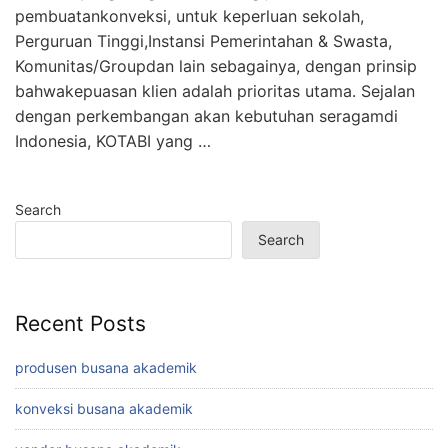
pembuatankonveksi, untuk keperluan sekolah,
Perguruan Tinggi,Instansi Pemerintahan & Swasta,
Komunitas/Groupdan lain sebagainya, dengan prinsip
bahwakepuasan klien adalah prioritas utama. Sejalan
dengan perkembangan akan kebutuhan seragamdi
Indonesia, KOTABI yang …
Search
Search
Recent Posts
produsen busana akademik
konveksi busana akademik