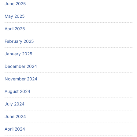
June 2025
May 2025
April 2025
February 2025
January 2025
December 2024
November 2024
August 2024
July 2024
June 2024
April 2024