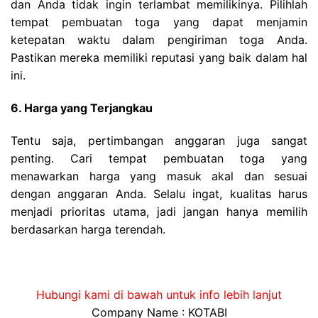
dan Anda tidak ingin terlambat memilikinya. Pilihlah
tempat pembuatan toga yang dapat menjamin
ketepatan waktu dalam pengiriman toga Anda.
Pastikan mereka memiliki reputasi yang baik dalam hal
ini.
6. Harga yang Terjangkau
Tentu saja, pertimbangan anggaran juga sangat
penting. Cari tempat pembuatan toga yang
menawarkan harga yang masuk akal dan sesuai
dengan anggaran Anda. Selalu ingat, kualitas harus
menjadi prioritas utama, jadi jangan hanya memilih
berdasarkan harga terendah.
Hubungi kami di bawah untuk info lebih lanjut
Company Name : KOTABI