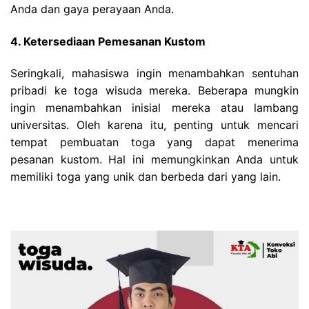
Anda dan gaya perayaan Anda.
4. Ketersediaan Pemesanan Kustom
Seringkali, mahasiswa ingin menambahkan sentuhan
pribadi ke toga wisuda mereka. Beberapa mungkin
ingin menambahkan inisial mereka atau lambang
universitas. Oleh karena itu, penting untuk mencari
tempat pembuatan toga yang dapat menerima
pesanan kustom. Hal ini memungkinkan Anda untuk
memiliki toga yang unik dan berbeda dari yang lain.