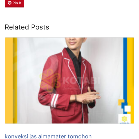
Pin It
Related Posts
konveksi jas almamater tomohon