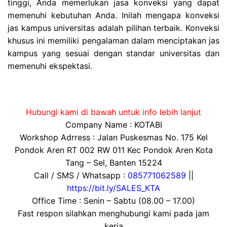
tinggi, Anda memerlukan jasa konveksi yang dapat
memenuhi kebutuhan Anda. Inilah mengapa konveksi
jas kampus universitas adalah pilihan terbaik. Konveksi
khusus ini memiliki pengalaman dalam menciptakan jas
kampus yang sesuai dengan standar universitas dan
memenuhi ekspektasi.
Hubungi kami di bawah untuk info lebih lanjut
Company Name : KOTABI
Workshop Adrress : Jalan Puskesmas No. 175 Kel
Pondok Aren RT 002 RW 011 Kec Pondok Aren Kota
Tang – Sel, Banten 15224
Call / SMS / Whatsapp :
085771062589
||
https://bit.ly/SALES_KTA
Office Time : Senin – Sabtu (08.00 – 17.00)
Fast respon silahkan menghubungi kami pada jam
kerja