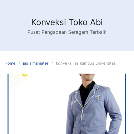
Skip
to
content
Konveksi Toko Abi
Pusat Pengadaan Seragam Terbaik
Home
jas almamater
konveksi jas kampus universitas