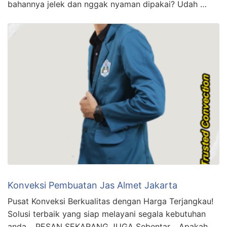
bahannya jelek dan nggak nyaman dipakai? Udah …
Konveksi Pembuatan Jas Almet Jakarta
Pusat Konveksi Berkualitas dengan Harga Terjangkau!
Solusi terbaik yang siap melayani segala kebutuhan
anda… PESAN SEKARANG JUGA Sebentar… Apakah