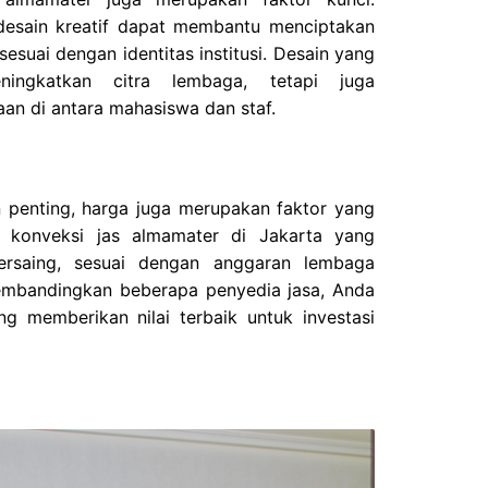
 desain kreatif dapat membantu menciptakan
esuai dengan identitas institusi. Desain yang
ingkatkan citra lembaga, tetapi juga
an di antara mahasiswa dan staf.
n penting, harga juga merupakan faktor yang
ih konveksi jas almamater di Jakarta yang
rsaing, sesuai dengan anggaran lembaga
mbandingkan beberapa penyedia jasa, Anda
g memberikan nilai terbaik untuk investasi