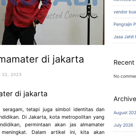
vendor bu
Pengrajin 
Jasa Jahit
lmamater di jakarta
Recent
 22, 2023
No commen
ter di jakarta
Archiv
seragam, tetapi juga simbol identitas dan
August 20
ndidikan. Di Jakarta, kota metropolitan yang
didikan, permintaan akan jas almamater
July 2026
 meningkat. Dalam artikel ini, kita akan