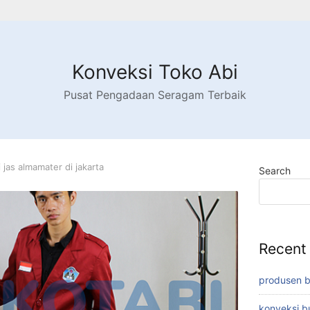
Konveksi Toko Abi
Pusat Pengadaan Seragam Terbaik
 jas almamater di jakarta
Search
Recent
produsen 
konveksi 