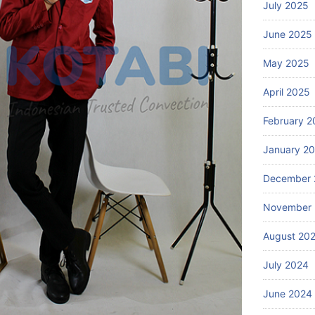
July 2025
June 2025
May 2025
April 2025
February 2
January 2
December 
November
August 20
July 2024
June 2024