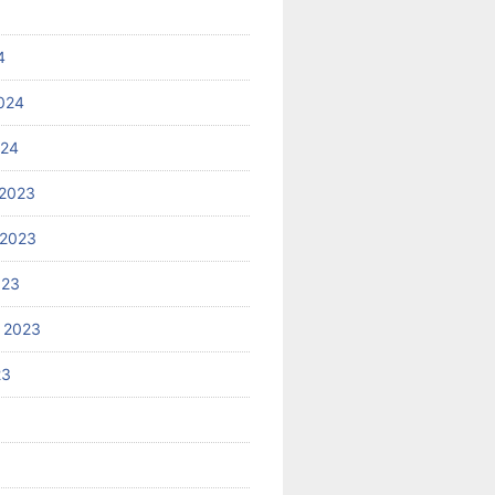
4
024
024
2023
 2023
023
 2023
23