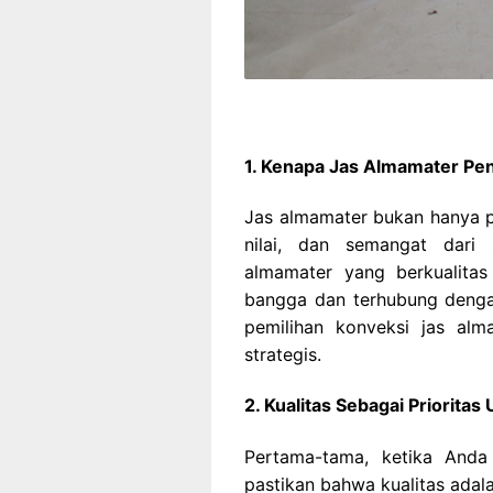
1. Kenapa Jas Almamater Pe
Jas almamater bukan hanya 
nilai, dan semangat dari
almamater yang berkualitas
bangga dan terhubung dengan 
pemilihan konveksi jas al
strategis.
2. Kualitas Sebagai Prioritas
Pertama-tama, ketika Anda
pastikan bahwa kualitas adal