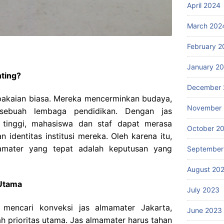
April 2024
March 202
February 2
January 2
nting?
December 
pakaian biasa. Mereka mencerminkan budaya,
November
 sebuah lembaga pendidikan. Dengan jas
 tinggi, mahasiswa dan staf dapat merasa
October 2
identitas institusi mereka. Oleh karena itu,
mamater yang tepat adalah keputusan yang
September
August 20
 Utama
July 2023
 mencari konveksi jas almamater Jakarta,
June 2023
ah prioritas utama. Jas almamater harus tahan