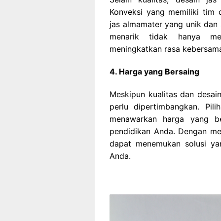
Konveksi yang memiliki tim
jas almamater yang unik dan s
menarik tidak hanya men
meningkatkan rasa kebersama
4. Harga yang Bersaing
Meskipun kualitas dan desai
perlu dipertimbangkan. Pil
menawarkan harga yang be
pendidikan Anda. Dengan me
dapat menemukan solusi yan
Anda.