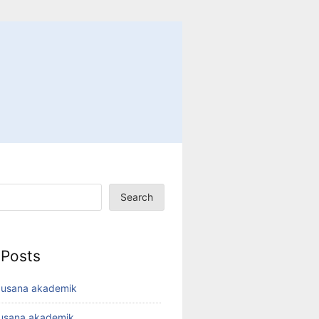
Search
 Posts
busana akademik
busana akademik