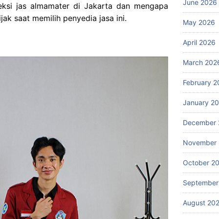
June 2026
veksi jas almamater di Jakarta dan mengapa
ak saat memilih penyedia jasa ini.
May 2026
April 2026
March 202
February 2
January 2
December 
November
October 2
September
August 20