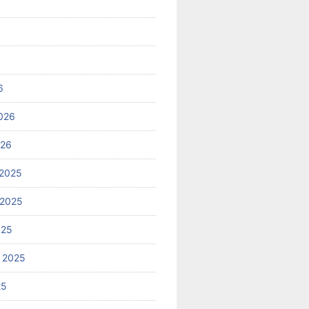
6
026
026
2025
 2025
025
 2025
25