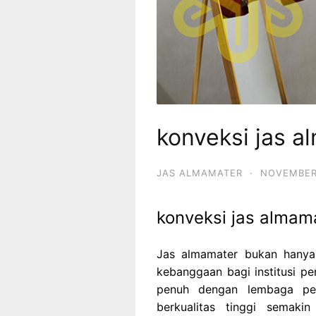
konveksi jas a
JAS ALMAMATER
·
NOVEMBER
konveksi jas almama
Jas almamater bukan hanya 
kebanggaan bagi institusi pe
penuh dengan lembaga pen
berkualitas tinggi semakin