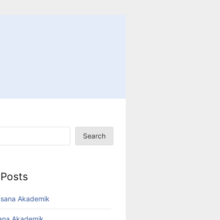
Search
 Posts
usana Akademik
sana Akademik