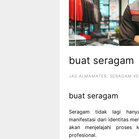
buat seragam
JAS ALMAMATER
,
SERAGAM KE
buat seragam
Seragam tidak lagi hany
manifestasi dari identitas m
akan menjelajahi proses 
profesional.