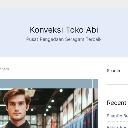
Konveksi Toko Abi
Pusat Pengadaan Seragam Terbaik
ragam
Search
Recent
Supplier B
Pabrik Bu