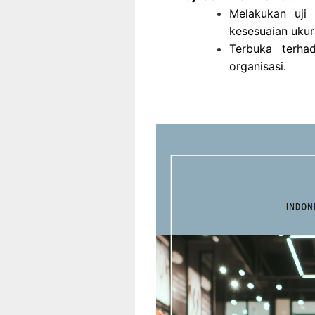
Melakukan uji
kesesuaian ukur
Terbuka terha
organisasi.