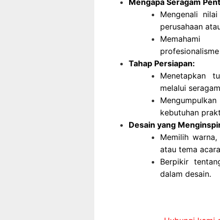
Mengapa Seragam Pent
Mengenali nil
perusahaan ata
Memahami b
profesionalisme
Tahap Persiapan:
Menetapkan tu
melalui seragam
Mengumpulkan
kebutuhan prakt
Desain yang Menginspir
Memilih warna,
atau tema acara
Berpikir tenta
dalam desain.