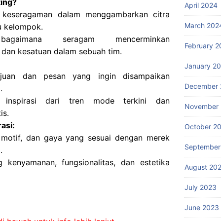
ing?
April 2024
ai keseragaman dalam menggambarkan citra
March 202
u kelompok.
agaimana seragam mencerminkan
February 2
 dan kesatuan dalam sebuah tim.
January 2
juan dan pesan yang ingin disampaikan
December 
.
 inspirasi dari tren mode terkini dan
November
is.
asi:
October 2
 motif, dan gaya yang sesuai dengan merek
September
.
ng kenyamanan, fungsionalitas, dan estetika
August 20
July 2023
June 2023