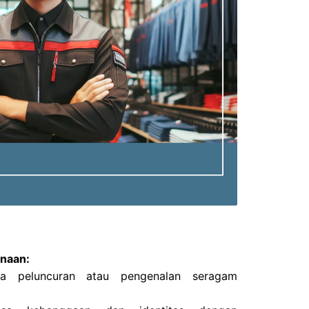
naan:
ra peluncuran atau pengenalan seragam