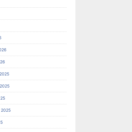
6
026
026
2025
 2025
025
 2025
25