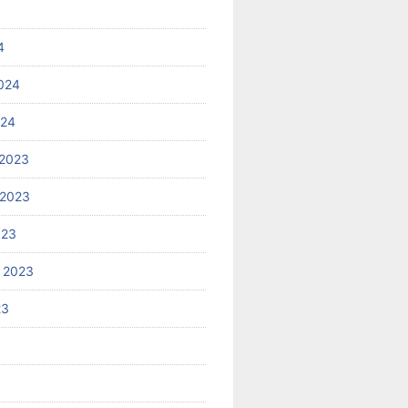
4
024
024
2023
 2023
023
 2023
23