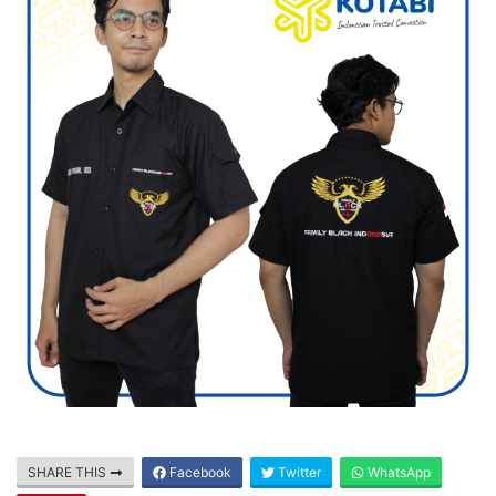
SHARE THIS
Facebook
Twitter
WhatsApp