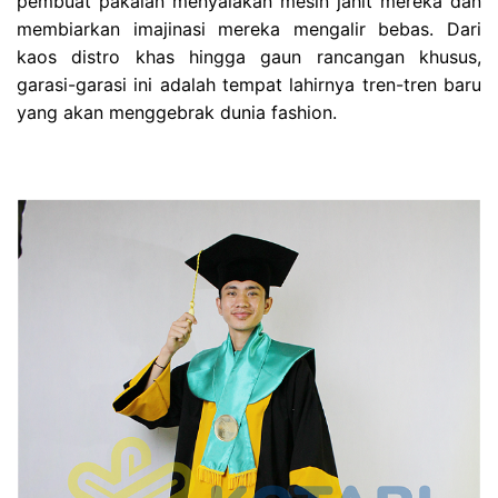
pembuat pakaian menyalakan mesin jahit mereka dan
membiarkan imajinasi mereka mengalir bebas. Dari
kaos distro khas hingga gaun rancangan khusus,
garasi-garasi ini adalah tempat lahirnya tren-tren baru
yang akan menggebrak dunia fashion.