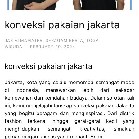
konveksi pakaian jakarta
JAS ALMAMATER
,
SERAGAM KERJA
,
TOGA
WISUDA
·
FEBRUARY 20, 2024
konveksi pakaian jakarta
Jakarta, kota yang selalu memompa semangat mode
di Indonesia, menawarkan lebih dari sekadar
kemewahan dan keindahan budaya. Dalam sorotan kali
ini, kami menjelajahi lanskap konveksi pakaian Jakarta
yang begitu beragam dan menginspirasi. Dari distrik
fashion terkenal hingga gerai-garai kecil yang
menghidupkan semangat kreativitas, simaklah
pemandangan khusus yang menanti Anda.