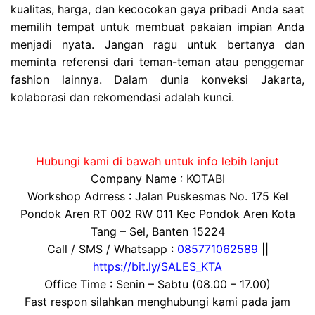
kualitas, harga, dan kecocokan gaya pribadi Anda saat
memilih tempat untuk membuat pakaian impian Anda
menjadi nyata. Jangan ragu untuk bertanya dan
meminta referensi dari teman-teman atau penggemar
fashion lainnya. Dalam dunia konveksi Jakarta,
kolaborasi dan rekomendasi adalah kunci.
Hubungi kami di bawah untuk info lebih lanjut
Company Name : KOTABI
Workshop Adrress : Jalan Puskesmas No. 175 Kel
Pondok Aren RT 002 RW 011 Kec Pondok Aren Kota
Tang – Sel, Banten 15224
Call / SMS / Whatsapp :
085771062589
||
https://bit.ly/SALES_KTA
Office Time : Senin – Sabtu (08.00 – 17.00)
Fast respon silahkan menghubungi kami pada jam