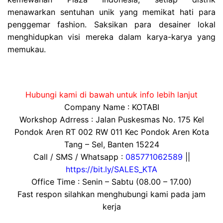
menawarkan sentuhan unik yang memikat hati para
penggemar fashion. Saksikan para desainer lokal
menghidupkan visi mereka dalam karya-karya yang
memukau.
Hubungi kami di bawah untuk info lebih lanjut
Company Name : KOTABI
Workshop Adrress : Jalan Puskesmas No. 175 Kel
Pondok Aren RT 002 RW 011 Kec Pondok Aren Kota
Tang – Sel, Banten 15224
Call / SMS / Whatsapp :
085771062589
||
https://bit.ly/SALES_KTA
Office Time : Senin – Sabtu (08.00 – 17.00)
Fast respon silahkan menghubungi kami pada jam
kerja