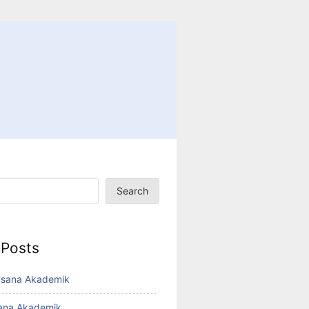
Search
 Posts
usana Akademik
sana Akademik