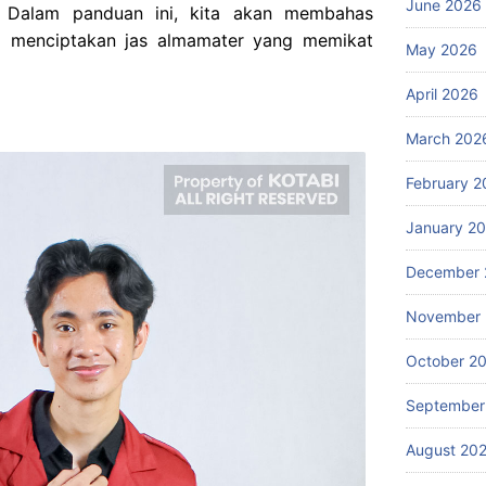
June 2026
i. Dalam panduan ini, kita akan membahas
m menciptakan jas almamater yang memikat
May 2026
April 2026
March 202
February 2
January 2
December 
November
October 2
September
August 20