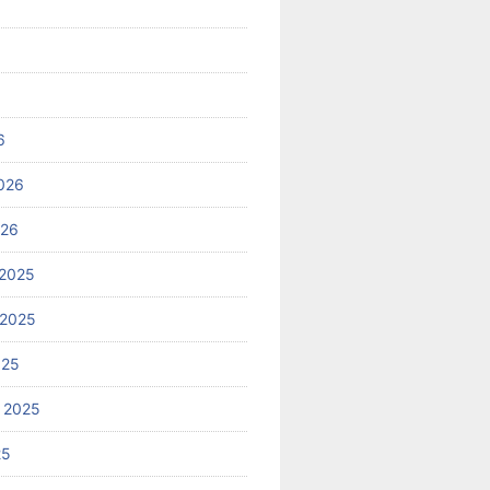
6
026
026
2025
 2025
025
 2025
25