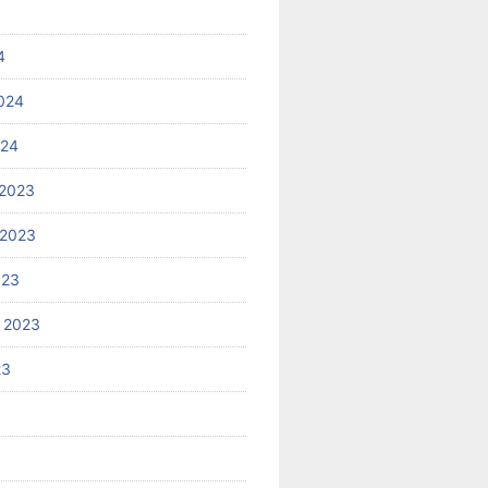
4
024
024
2023
 2023
023
 2023
23