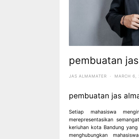
pembuatan ja
JAS ALMAMATER
·
MARCH 6, 
pembuatan jas alm
Setiap mahasiswa mengi
merepresentasikan semanga
keriuhan kota Bandung yang 
menghubungkan mahasisw