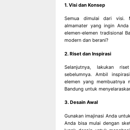
1. Visi dan Konsep
Semua dimulai dari visi.
almamater yang ingin Anda
elemen-elemen tradisional B
modern dan berani?
2. Riset dan Inspirasi
Selanjutnya, lakukan ris
sebelumnya. Ambil inspiras
elemen yang membuatnya meno
Bandung untuk menyelaraskan
3. Desain Awal
Gunakan imajinasi Anda untu
Anda bisa mulai dengan ske