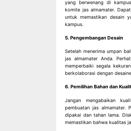
yang berwenang di kampus,
komite jas almamater. Dapa
untuk memastikan desain ya
kampus.
5. Pengembangan Desain
Setelah menerima umpan bal
jas almamater Anda. Perhati
memperbaiki segala kekura
berkolaborasi dengan desainer
6. Pemilihan Bahan dan Kuali
Jangan mengabaikan kual
pembuatan jas almamater. 
dipakai dan tahan lama. Di
memastikan bahwa kualitas ja