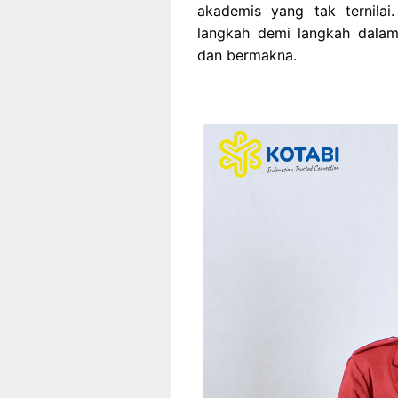
akademis yang tak ternila
langkah demi langkah dala
dan bermakna.