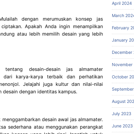
April 2024
March 202
 Mulailah dengan merumuskan konsep jas
 ciptakan. Apakah Anda ingin menampilkan
February 2
andung atau lebih memilih desain yang lebih
January 2
December 
November
et tentang desain-desain jas almamater
i dari karya-karya terbaik dan perhatikan
October 2
njol. Jelajahi juga kultur dan nilai-nilai
September
 desain dengan identitas kampus.
August 20
July 2023
k menggambarkan desain awal jas almamater.
June 2023
tsa sederhana atau menggunakan perangkat