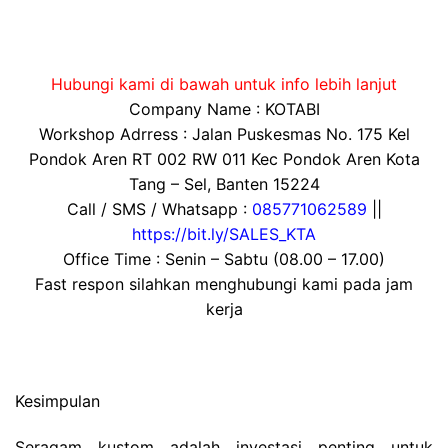
Hubungi kami di bawah untuk info lebih lanjut
Company Name : KOTABI
Workshop Adrress : Jalan Puskesmas No. 175 Kel
Pondok Aren RT 002 RW 011 Kec Pondok Aren Kota
Tang – Sel, Banten 15224
Call / SMS / Whatsapp :
085771062589
||
https://bit.ly/SALES_KTA
Office Time : Senin – Sabtu (08.00 – 17.00)
Fast respon silahkan menghubungi kami pada jam
kerja
Kesimpulan
Seragam kustom adalah investasi penting untuk