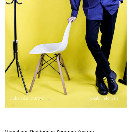
Memahami Pentingnya Seragam Kustom