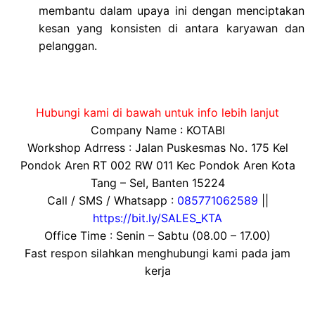
membantu dalam upaya ini dengan menciptakan
kesan yang konsisten di antara karyawan dan
pelanggan.
Hubungi kami di bawah untuk info lebih lanjut
Company Name : KOTABI
Workshop Adrress : Jalan Puskesmas No. 175 Kel
Pondok Aren RT 002 RW 011 Kec Pondok Aren Kota
Tang – Sel, Banten 15224
Call / SMS / Whatsapp :
085771062589
||
https://bit.ly/SALES_KTA
Office Time : Senin – Sabtu (08.00 – 17.00)
Fast respon silahkan menghubungi kami pada jam
kerja