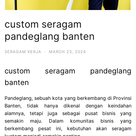
custom seragam
pandeglang banten
SERAGAM KERJA
·
MARCH 23, 2024
custom seragam pandeglang
banten
Pandeglang, sebuah kota yang berkembang di Provinsi
Banten, tidak hanya dikenal dengan keindahan
alamnya, tetapi juga sebagai pusat bisnis yang
semakin maju. Dalam komunitas bisnis yang
berkembang pesat ini, kebutuhan akan seragam
kustom menjadi semakin penting.