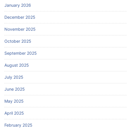
January 2026
December 2025
November 2025
October 2025
September 2025
August 2025
July 2025
June 2025
May 2025
April 2025
February 2025