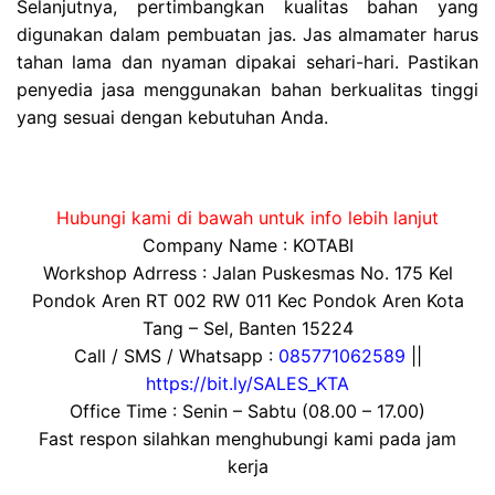
Selanjutnya, pertimbangkan kualitas bahan yang
digunakan dalam pembuatan jas. Jas almamater harus
tahan lama dan nyaman dipakai sehari-hari. Pastikan
penyedia jasa menggunakan bahan berkualitas tinggi
yang sesuai dengan kebutuhan Anda.
Hubungi kami di bawah untuk info lebih lanjut
Company Name : KOTABI
Workshop Adrress : Jalan Puskesmas No. 175 Kel
Pondok Aren RT 002 RW 011 Kec Pondok Aren Kota
Tang – Sel, Banten 15224
Call / SMS / Whatsapp :
085771062589
||
https://bit.ly/SALES_KTA
Office Time : Senin – Sabtu (08.00 – 17.00)
Fast respon silahkan menghubungi kami pada jam
kerja