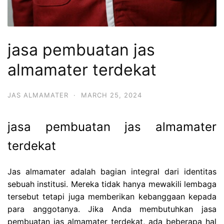
jasa pembuatan jas
almamater terdekat
JAS ALMAMATER
·
MARCH 25, 2024
jasa pembuatan jas almamater
terdekat
Jas almamater adalah bagian integral dari identitas
sebuah institusi. Mereka tidak hanya mewakili lembaga
tersebut tetapi juga memberikan kebanggaan kepada
para anggotanya. Jika Anda membutuhkan jasa
pembuatan jas almamater terdekat, ada beberapa hal