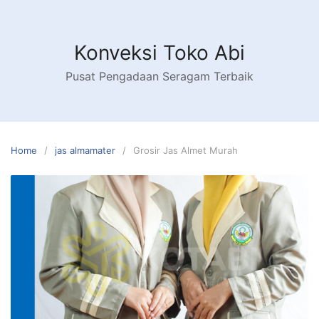
Skip
to
content
Konveksi Toko Abi
Pusat Pengadaan Seragam Terbaik
Home
jas almamater
Grosir Jas Almet Murah