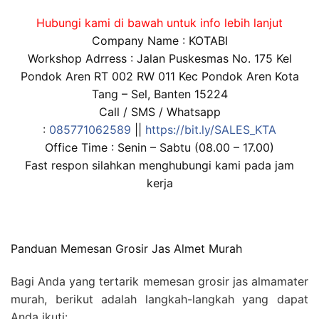
Hubungi kami di bawah untuk info lebih lanjut
Company Name : KOTABI
Workshop Adrress : Jalan Puskesmas No. 175 Kel
Pondok Aren RT 002 RW 011 Kec Pondok Aren Kota
Tang – Sel, Banten 15224
Call / SMS / Whatsapp
:
085771062589
||
https://bit.ly/SALES_KTA
Office Time : Senin – Sabtu (08.00 – 17.00)
Fast respon silahkan menghubungi kami pada jam
kerja
Panduan Memesan Grosir Jas Almet Murah
Bagi Anda yang tertarik memesan grosir jas almamater
murah, berikut adalah langkah-langkah yang dapat
Anda ikuti: