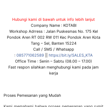
Hubungi kami di bawah untuk info lebih lanjut
Company Name : KOTABI
Workshop Adrress : Jalan Puskesmas No. 175 Kel
Pondok Aren RT 002 RW 011 Kec Pondok Aren Kota
Tang – Sel, Banten 15224
Call / SMS / Whatsapp
:
085771062589
||
https://bit.ly/SALES_KTA
Office Time : Senin – Sabtu (08.00 – 17.00)
Fast respon silahkan menghubungi kami pada jam
kerja
Proses Pemesanan yang Mudah
Kami memahami bahwa proses pemesanan yang rumit