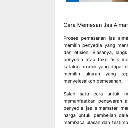
Cara Memesan Jas Alma
Proses pemesanan jas alma
memilih penyedia yang men
dan efisien. Biasanya, lan
penyedia atau toko fisik m
katalog produk yang dapat d
memilih ukuran yang te
menyelesaikan pemesanan.
Salah satu cara untuk m
memanfaatkan penawaran at
penyedia jas almamater m
harga untuk pembelian dala
membaca ulasan dan testimo