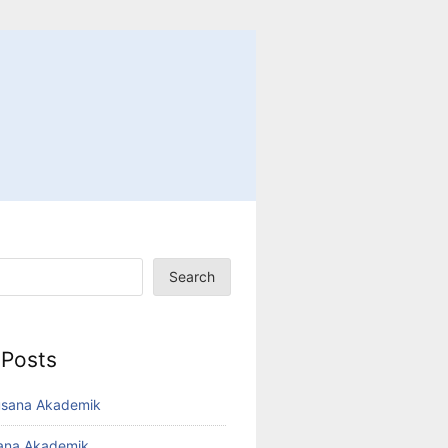
Search
 Posts
usana Akademik
sana Akademik