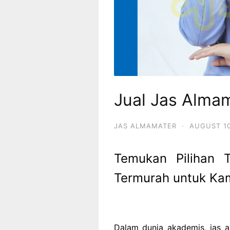
Jual Jas Alma
JAS ALMAMATER
·
AUGUST 10
Temukan Pilihan T
Termurah untuk Ka
Dalam dunia akademis, jas 