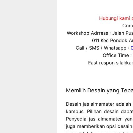
Hubungi kami d
Comp
Workshop Adrress : Jalan P
011 Kec Pondok Ar
Call / SMS / Whatsapp :
Office Time :
Fast respon silahk
Memilih Desain yang Tep
Desain jas almamater adalah
kampus. Pilihan desain dapa
Penyedia jas almamater yan
juga memberikan opsi desain