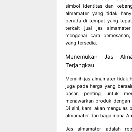
simbol identitas dan kebang
almamater yang tidak hanya
berada di tempat yang tepat
terkait jual jas almamat
mengenai cara pemesanan,
yang tersedia.
Menemukan Jas Almam
Terjangkau
Memilih jas almamater tidak 
juga pada harga yang bersai
pasar, penting untuk m
menawarkan produk dengan k
Di sini, kami akan mengulas 
almamater dan bagaimana An
Jas almamater adalah repr