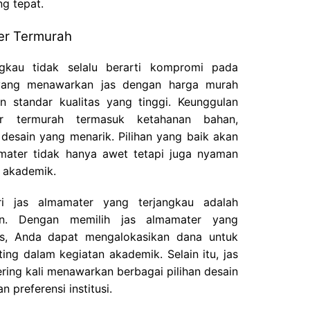
g tepat.
er Termurah
gkau tidak selalu berarti kompromi pada
 yang menawarkan jas dengan harga murah
n standar kualitas yang tinggi. Keunggulan
r termurah termasuk ketahanan bahan,
esain yang menarik. Pilihan yang baik akan
ater tidak hanya awet tetapi juga nyaman
a akademik.
ri jas almamater yang terjangkau adalah
aran. Dengan memilih jas almamater yang
as, Anda dapat mengalokasikan dana untuk
ting dalam kegiatan akademik. Selain itu, jas
ring kali menawarkan berbagai pilihan desain
 preferensi institusi.