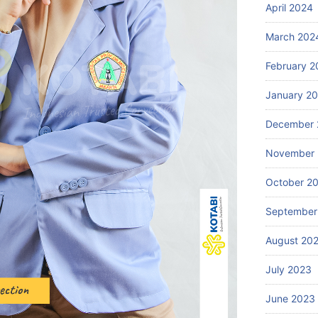
April 2024
March 202
February 2
January 2
December 
November
October 2
September
August 20
July 2023
June 2023