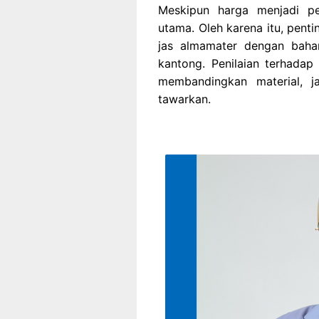
Meskipun harga menjadi per
utama. Oleh karena itu, pen
jas almamater dengan bahan
kantong. Penilaian terhada
membandingkan material, j
tawarkan.