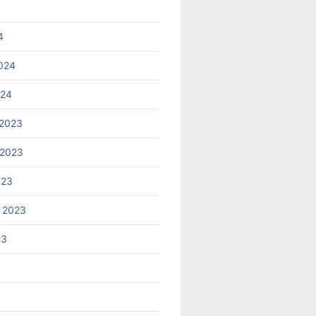
4
024
024
2023
 2023
023
 2023
23