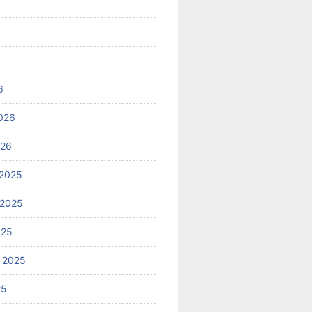
6
026
026
2025
 2025
025
 2025
25