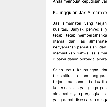
Anda membuat keputusan yan
Keunggulan Jas Almamat
Jas almamater yang terjan
kualitas. Banyak penyedia
tetapi tetap mempertahanka
utama dari jas almamate
kenyamanan pemakaian, dan d
memastikan bahwa jas almam
dipakai dalam berbagai acar
Salah satu keuntungan da
fleksibilitas dalam angg
terjangkau namun berkualit
keperluan lain yang juga pen
almamater yang terjangkau se
yang dapat disesuaikan dengan