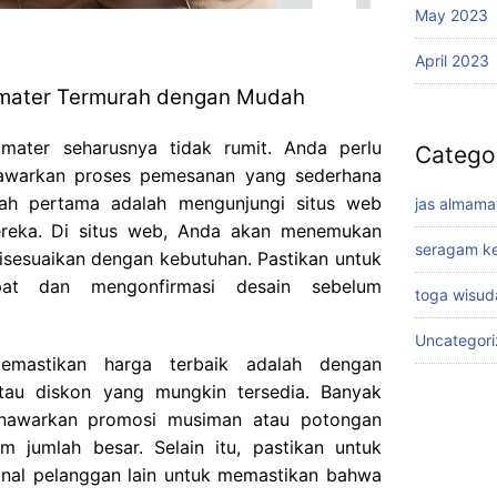
May 2023
April 2023
mater Termurah dengan Mudah
mater seharusnya tidak rumit. Anda perlu
Catego
awarkan proses pemesanan yang sederhana
gkah pertama adalah mengunjungi situs web
jas almama
ereka. Di situs web, Anda akan menemukan
seragam ke
isesuaikan dengan kebutuhan. Pastikan untuk
pat dan mengonfirmasi desain sebelum
toga wisud
Uncategor
emastikan harga terbaik adalah dengan
au diskon yang mungkin tersedia. Banyak
enawarkan promosi musiman atau potongan
m jumlah besar. Selain itu, pastikan untuk
nal pelanggan lain untuk memastikan bahwa