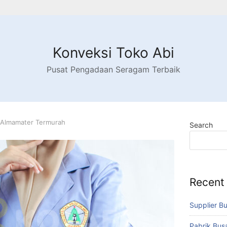
Konveksi Toko Abi
Pusat Pengadaan Seragam Terbaik
s Almamater Termurah
Search
Recent
Supplier B
Pabrik Bu