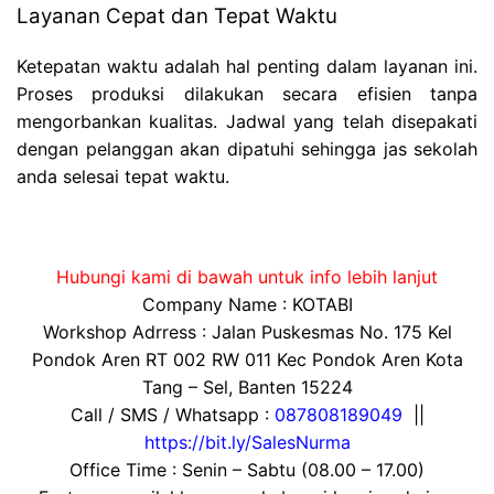
Layanan Cepat dan Tepat Waktu
Ketepatan waktu adalah hal penting dalam layanan ini.
Proses produksi dilakukan secara efisien tanpa
mengorbankan kualitas. Jadwal yang telah disepakati
dengan pelanggan akan dipatuhi sehingga jas sekolah
anda selesai tepat waktu.
Hubungi kami di bawah untuk info lebih lanjut
Company Name : KOTABI
Workshop Adrress : Jalan Puskesmas No. 175 Kel
Pondok Aren RT 002 RW 011 Kec Pondok Aren Kota
Tang – Sel, Banten 15224
Call / SMS / Whatsapp :
087808189049
||
https://bit.ly/SalesNurma
Office Time : Senin – Sabtu (08.00 – 17.00)