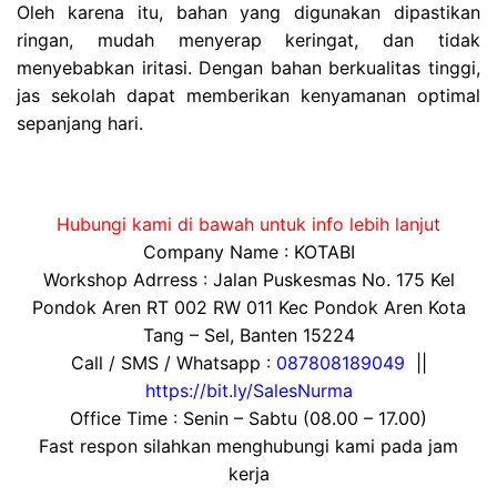
Oleh karena itu, bahan yang digunakan dipastikan
ringan, mudah menyerap keringat, dan tidak
menyebabkan iritasi. Dengan bahan berkualitas tinggi,
jas sekolah dapat memberikan kenyamanan optimal
sepanjang hari.
Hubungi kami di bawah untuk info lebih lanjut
Company Name : KOTABI
Workshop Adrress : Jalan Puskesmas No. 175 Kel
Pondok Aren RT 002 RW 011 Kec Pondok Aren Kota
Tang – Sel, Banten 15224
Call / SMS / Whatsapp :
087808189049
||
https://bit.ly/SalesNurma
Office Time : Senin – Sabtu (08.00 – 17.00)
Fast respon silahkan menghubungi kami pada jam
kerja