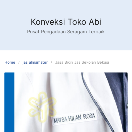
Skip
to
content
Konveksi Toko Abi
Pusat Pengadaan Seragam Terbaik
Home
jas almamater
Jasa Bikin Jas Sekolah Bekasi