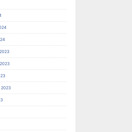
4
024
024
2023
 2023
023
 2023
23