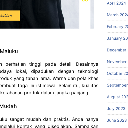
April 2024
March 202
February 2
January 2
December 
 Maluku
November
 perhatian tinggi pada detail. Desainnya
daya lokal, dipadukan dengan teknologi
October 2
roduk yang tahan lama. Warna dan pola khas
September
mbuat toga ini istimewa. Selain itu, kualitas
 ketahanan produk dalam jangka panjang.
August 20
 Mudah
July 2023
uku sangat mudah dan praktis. Anda hanya
June 2023
melalui kontak yang disediakan. Sampaikan