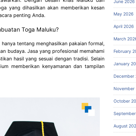
June 2026
 toga yang dihasilkan akan memberikan kesan
May 2026
acara penting Anda.
April 2026
mbuatan Toga Maluku?
March 202
 hanya tentang menghasilkan pakaian formal,
isan budaya. Jasa yang profesional memahami
February 2
tikan hasil yang sesuai dengan tradisi. Selain
January 2
mium memberikan kenyamanan dan tampilan
December 
November
October 2
September
August 20