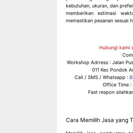
kebutuhan, ukuran, dan prefer
memberikan estimasi waktu
memastikan pesanan sesuai h
Hubungi kami d
Comp
Workshop Adrress : Jalan P
011 Kec Pondok Ar
Call / SMS / Whatsapp :
0
Office Time :
Fast respon silahk
Cara Memilih Jasa yang 