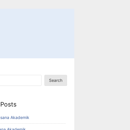
Search
 Posts
usana Akademik
sana Akademik