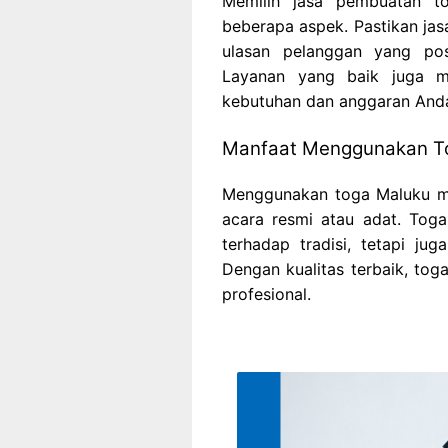
Memilih jasa pembuatan t
beberapa aspek. Pastikan jas
ulasan pelanggan yang posi
Layanan yang baik juga me
kebutuhan dan anggaran And
Manfaat Menggunakan T
Menggunakan toga Maluku m
acara resmi atau adat. Tog
terhadap tradisi, tetapi ju
Dengan kualitas terbaik, to
profesional.