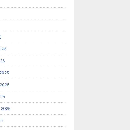
6
026
026
2025
 2025
025
 2025
25