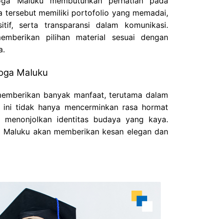
oga Maluku membutuhkan perhatian pada
a tersebut memiliki portofolio yang memadai,
tif, serta transparansi dalam komunikasi.
mberikan pilihan material sesuai dengan
a.
oga Maluku
emberikan banyak manfaat, terutama dalam
a ini tidak hanya mencerminkan rasa hormat
ga menonjolkan identitas budaya yang kaya.
ga Maluku akan memberikan kesan elegan dan