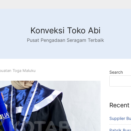
Konveksi Toko Abi
Pusat Pengadaan Seragam Terbaik
buatan Toga Maluku
Search
Recent
Supplier B
Pabrik Bu