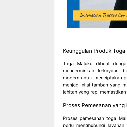
Keunggulan Produk Toga
Toga Maluku dibuat dengan
mencerminkan kekayaan bu
modern untuk menciptakan p
menjadi nilai tambah yang me
jahitan yang rapi memastikan
Proses Pemesanan yang
Proses pemesanan toga Mal
perlu menghubungi layanan 