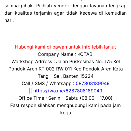
semua pihak. Pilihlah vendor dengan layanan lengkap
dan kualitas terjamin agar tidak kecewa di kemudian
hari.
Hubungi kami di bawah untuk info lebih lanjut
Company Name : KOTABI
Workshop Adrress : Jalan Puskesmas No. 175 Kel
Pondok Aren RT 002 RW 011 Kec Pondok Aren Kota
Tang – Sel, Banten 15224
Call / SMS / Whatsapp :
087808189049
||
https://wa.me/6287808189049
Office Time : Senin – Sabtu (08.00 – 17.00)
Fast respon silahkan menghubungi kami pada jam
kerja