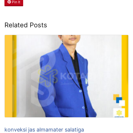
Pin It
Related Posts
konveksi jas almamater salatiga