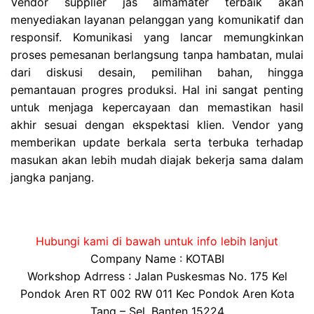
Vendor supplier jas almamater terbaik akan
menyediakan layanan pelanggan yang komunikatif dan
responsif. Komunikasi yang lancar memungkinkan
proses pemesanan berlangsung tanpa hambatan, mulai
dari diskusi desain, pemilihan bahan, hingga
pemantauan progres produksi. Hal ini sangat penting
untuk menjaga kepercayaan dan memastikan hasil
akhir sesuai dengan ekspektasi klien. Vendor yang
memberikan update berkala serta terbuka terhadap
masukan akan lebih mudah diajak bekerja sama dalam
jangka panjang.
Hubungi kami di bawah untuk info lebih lanjut
Company Name : KOTABI
Workshop Adrress : Jalan Puskesmas No. 175 Kel
Pondok Aren RT 002 RW 011 Kec Pondok Aren Kota
Tang – Sel, Banten 15224