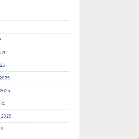
6
026
026
2025
 2025
025
 2025
25