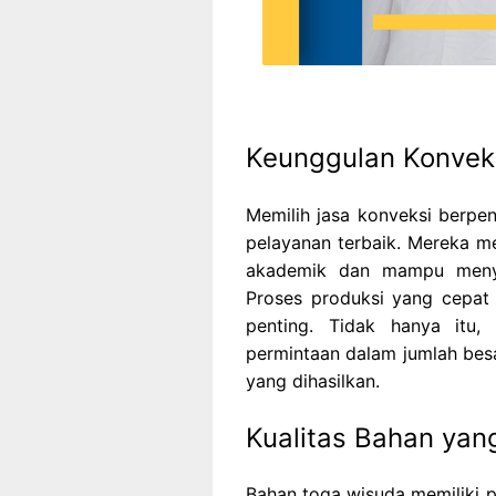
Keunggulan Konvek
Memilih jasa konveksi berpe
pelayanan terbaik. Mereka m
akademik dan mampu menyaj
Proses produksi yang cepat
penting. Tidak hanya itu,
permintaan dalam jumlah besa
yang dihasilkan.
Kualitas Bahan ya
Bahan toga wisuda memiliki