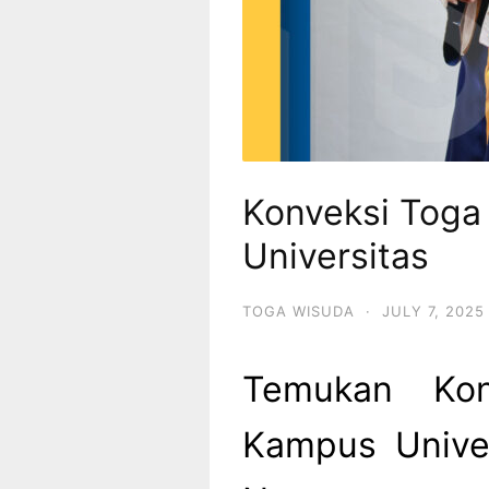
Konveksi Tog
Universitas
TOGA WISUDA
·
JULY 7, 2025
Temukan Kon
Kampus Univer