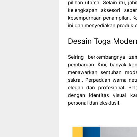
pilihan utama. Selain itu, jah
kelengkapan aksesori sepe
kesempurnaan penampilan. K
ini dan menyediakan produk d
Desain Toga Moder
Seiring berkembangnya za
pembaruan. Kini, banyak ko
menawarkan sentuhan mode
sakral. Perpaduan warna ne
elegan dan profesional. Sel
dengan identitas visual k
personal dan eksklusif.