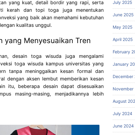
itan yang kuat, detail bordir yang rapi, serta
July 2025
rti kerah dan topi toga juga menentukan
June 2025
onveksi yang baik akan memahami kebutuhan
engan kualitas unggul.
May 2025
n yang Menyesuaikan Tren
April 2025
February 2
man, desain toga wisuda juga mengalami
nveksi toga wisuda kampus universitas yang
January 2
rn tanpa meninggalkan kesan formal dan
December 
tral dengan aksen lembut memberikan kesan
ain itu, beberapa desain dapat disesuaikan
November
ampus masing-masing, menjadikannya lebih
August 20
July 2024
June 2024