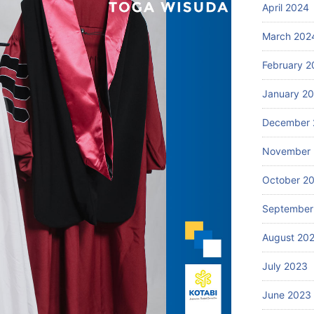
April 2024
March 202
February 2
January 2
December 
November
October 2
September
August 20
July 2023
June 2023