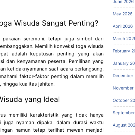
June 2026
May 2026
oga Wisuda Sangat Penting?
April 2026
pakaian seremoni, tetapi juga simbol dari
March 202
embanggakan. Memilih konveksi toga wisuda
February 2
epat adalah keputusan penting yang akan
tusi dan kenyamanan peserta. Pemilihan yang
January 2
an ketidaknyamanan saat acara berlangsung.
December 
emahami faktor-faktor penting dalam memilih
 hingga kualitas jahitan.
November
Wisuda yang Ideal
October 2
September
us memiliki karakteristik yang tidak hanya
api juga nyaman dipakai dalam durasi waktu
August 20
ingan namun tetap terlihat mewah menjadi