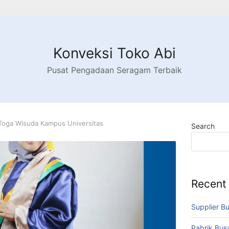
Konveksi Toko Abi
Pusat Pengadaan Seragam Terbaik
Toga Wisuda Kampus Universitas
Search
Recent
Supplier B
Pabrik Bu