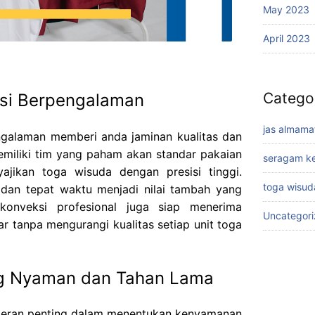
May 2023
April 2023
Catego
si Berpengalaman
jas almama
ngalaman memberi anda jaminan kualitas dan
emiliki tim yang paham akan standar pakaian
seragam ke
ikan toga wisuda dengan presisi tinggi.
toga wisud
 dan tepat waktu menjadi nilai tambah yang
 konveksi profesional juga siap menerima
Uncategor
r tanpa mengurangi kualitas setiap unit toga
ng Nyaman dan Tahan Lama
 peran penting dalam menentukan kenyamanan