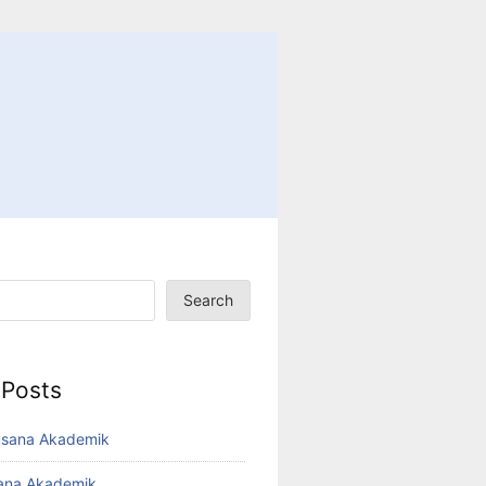
Search
 Posts
usana Akademik
sana Akademik