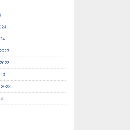
4
024
024
2023
 2023
023
 2023
23