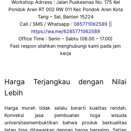
Workshop Adrress : Jalan Puskesmas No. 175 Kel
Pondok Aren RT 002 RW 011 Kec Pondok Aren Kota
Tang – Sel, Banten 15224
Call / SMS / Whatsapp :
085771062589
||
https://wa.me/6285771062589
Office Time : Senin – Sabtu (08.00 – 17.00)
Fast respon silahkan menghubungi kami pada jam
kerja
Harga Terjangkau dengan Nilai
Lebih
Harga murah tidak selalu berarti kualitas rendah.
Konveksi jasa pembuatan toga wisuda
universitasmembuktikan bahwa produk berkualitas
tetap bisa ditawarkan dengan harga bersaing. Setiap