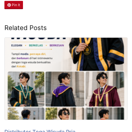
Pin It
Related Posts
Distributor Toga Wisuda Pria