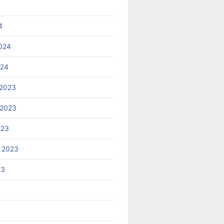
4
024
024
2023
 2023
023
 2023
23