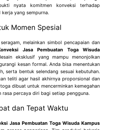
bukti nyata komitmen konveksi terhadap
 kerja yang sempurna.
ntuk Momen Spesial
seragam, melainkan simbol pencapaian dan
Konveksi Jasa Pembuatan Toga Wisuda
esain eksklusif yang mampu menonjolkan
gurangi kesan formal. Anda bisa menentukan
h, serta bentuk selendang sesuai kebutuhan.
n teliti agar hasil akhirnya proporsional dan
ap toga dibuat untuk mencerminkan kemegahan
rasa percaya diri bagi setiap pengguna.
pat dan Tepat Waktu
eksi Jasa Pembuatan Toga Wisuda Kampus