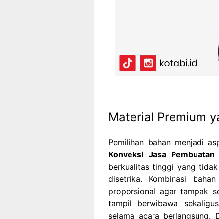
Material Premium y
Pemilihan bahan menjadi as
Konveksi Jasa Pembuata
berkualitas tinggi yang tida
disetrika. Kombinasi baha
proporsional agar tampak s
tampil berwibawa sekalig
selama acara berlangsung. 