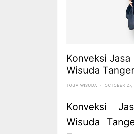
Konveksi Jasa
Wisuda Tange
TOGA WISUDA
·
OCTOBER 27,
Konveksi Ja
Wisuda Tange