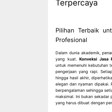
Terpercaya
Pilihan Terbaik u
Profesional
Dalam dunia akademik, pena
yang kuat.
Konveksi Jasa
untuk memenuhi kebutuhan te
pengerjaan yang rapi. Setiap
hingga hasil akhir, diperhati
elegan dan nyaman dipakai. 
berpengalaman sehingga setia
maksimal. Ini bukan sekadar 
yang harus dibuat dengan pe