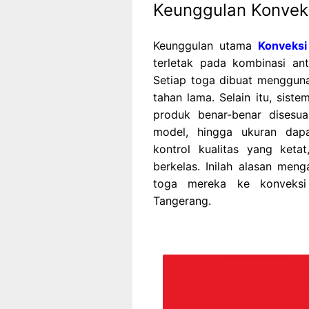
Keunggulan Konvek
Keunggulan utama
Konveks
terletak pada kombinasi an
Setiap toga dibuat menggun
tahan lama. Selain itu, sist
produk benar-benar disesu
model, hingga ukuran dapa
kontrol kualitas yang ketat
berkelas. Inilah alasan me
toga mereka ke konveksi
Tangerang.