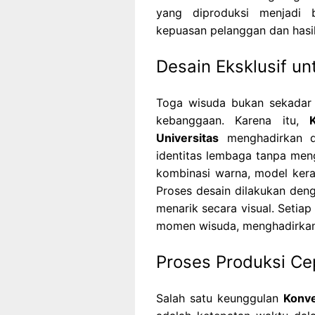
yang diproduksi menjadi 
kepuasan pelanggan dan hasil
Desain Eksklusif u
Toga wisuda bukan sekadar 
kebanggaan. Karena itu,
Universitas
menghadirkan d
identitas lembaga tanpa men
kombinasi warna, model kera
Proses desain dilakukan denga
menarik secara visual. Seti
momen wisuda, menghadirkan 
Proses Produksi Ce
Salah satu keunggulan
Konv