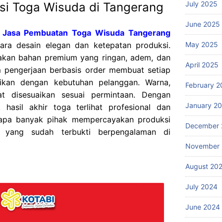
July 2025
si Toga Wisuda di Tangerang
June 2025
i Jasa Pembuatan Toga Wisuda Tangerang
May 2025
tara desain elegan dan ketepatan produksi.
akan bahan premium yang ringan, adem, dan
April 2025
em pengerjaan berbasis order membuat setiap
aikan dengan kebutuhan pelanggan. Warna,
February 2
t disesuaikan sesuai permintaan. Dengan
January 2
, hasil akhir toga terlihat profesional dan
ngapa banyak pihak mempercayakan produksi
December 
 yang sudah terbukti berpengalaman di
November
August 20
July 2024
June 2024