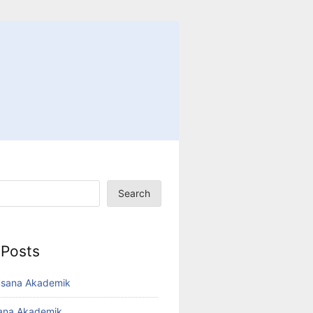
Search
 Posts
usana Akademik
sana Akademik