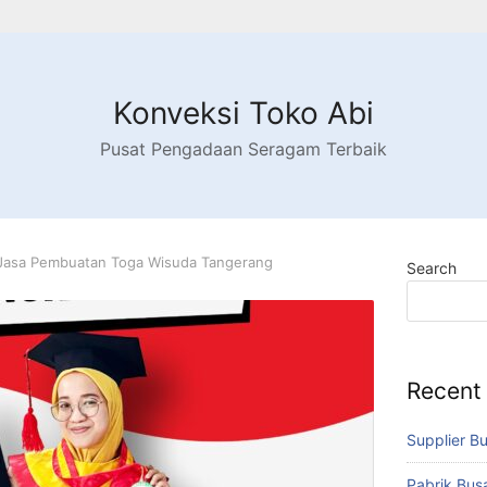
Konveksi Toko Abi
Pusat Pengadaan Seragam Terbaik
Jasa Pembuatan Toga Wisuda Tangerang
Search
Recent
Supplier B
Pabrik Bu