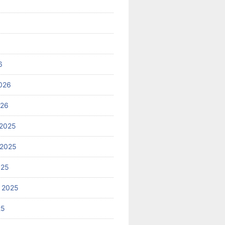
6
026
026
2025
 2025
025
 2025
25