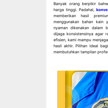
Banyak orang berpikir bahw
harga tinggi. Padahal,
konve
memberikan hasil prem
menggunakan bahan kain y
nyaman dikenakan dalam ber
dijaga konsistensinya agar 
efisien, kami mampu menjaga
hasil akhir. Pilihan ideal 
membutuhkan tampilan profes