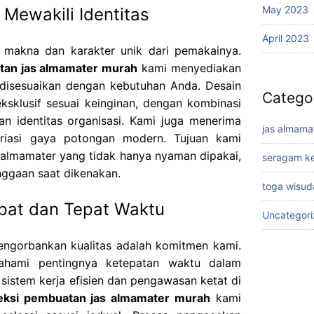
May 2023
Mewakili Identitas
April 2023
makna dan karakter unik dari pemakainya.
tan jas almamater murah
kami menyediakan
 disesuaikan dengan kebutuhan Anda. Desain
Catego
ksklusif sesuai keinginan, dengan kombinasi
n identitas organisasi. Kami juga menerima
jas almama
riasi gaya potongan modern. Tujuan kami
 almamater yang tidak hanya nyaman dipakai,
seragam ke
ggaan saat dikenakan.
toga wisud
pat dan Tepat Waktu
Uncategor
engorbankan kualitas adalah komitmen kami.
ahami pentingnya ketepatan waktu dalam
istem kerja efisien dan pengawasan ketat di
eksi pembuatan jas almamater murah
kami