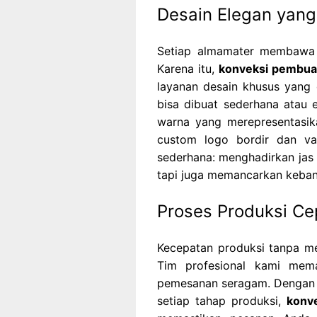
Desain Elegan yang 
Setiap almamater membawa 
Karena itu,
konveksi pembua
layanan desain khusus yang
bisa dibuat sederhana atau e
warna yang merepresentasika
custom logo bordir dan va
sederhana: menghadirkan jas
tapi juga memancarkan keban
Proses Produksi Ce
Kecepatan produksi tanpa m
Tim profesional kami mem
pemesanan seragam. Dengan s
setiap tahap produksi,
konv