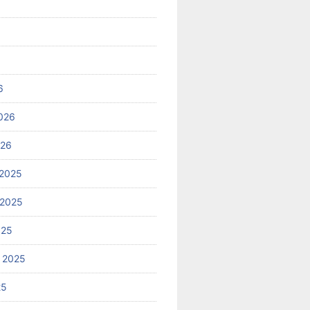
6
026
026
2025
 2025
025
 2025
25