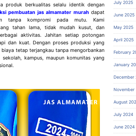
July 2025
a produk berkualitas selalu identik dengan
ksi pembuatan jas almamater murah
dapat
June 2025
ium tanpa kompromi pada mutu. Kami
ang tahan lama, tidak mudah kusut, dan
May 2025
bagai aktivitas. Jahitan setiap potongan
April 2025
rapi dan kuat. Dengan proses produksi yang
 biaya tetap terjangkau tanpa mengorbankan
February 2
bagi sekolah, kampus, maupun komunitas yang
January 2
ional.
December 
November
August 20
July 2024
June 2024