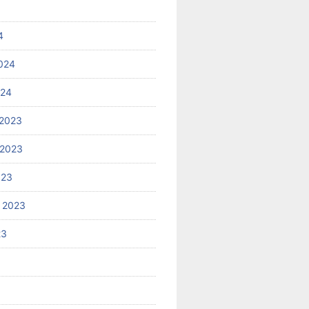
4
024
024
2023
 2023
023
 2023
23