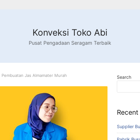
Konveksi Toko Abi
Pusat Pengadaan Seragam Terbaik
i Pembuatan Jas Almamater Murah
Search
Recent
Supplier B
Pabrik Bu