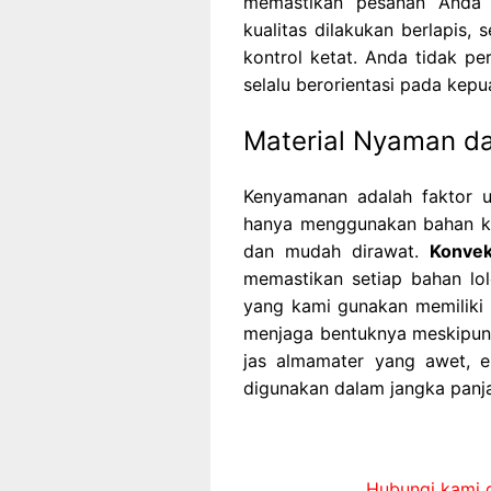
memastikan pesanan Anda s
kualitas dilakukan berlapis, 
kontrol ketat. Anda tidak pe
selalu berorientasi pada kep
Material Nyaman d
Kenyamanan adalah faktor u
hanya menggunakan bahan kain
dan mudah dirawat.
Konve
memastikan setiap bahan lol
yang kami gunakan memiliki 
menjaga bentuknya meskipun 
jas almamater yang awet, e
digunakan dalam jangka panj
Hubungi kami d