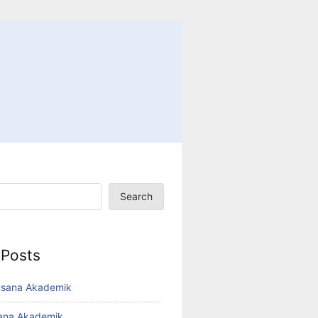
Search
 Posts
usana Akademik
sana Akademik