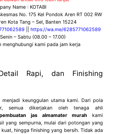
any Name : KOTABI
uskesmas No. 175 Kel Pondok Aren RT 002 RW
en Kota Tang – Sel, Banten 15224
771062589
||
https://wa.me/6285771062589
 Senin – Sabtu (08.00 – 17.00)
an menghubungi kami pada jam kerja
Detail Rapi, dan Finishing
il menjadi keunggulan utama kami. Dari pola
r, semua dikerjakan oleh tenaga ahli
 pembuatan jas almamater murah
kami
il yang sempurna, mulai dari potongan yang
 kuat, hingga finishing yang bersih. Tidak ada