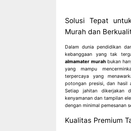
Solusi Tepat unt
Murah dan Berkuali
Dalam dunia pendidikan dan
kebanggaan yang tak terg
almamater murah
bukan hanya
yang mampu mencerminkan
terpercaya yang menawark
potongan presisi, dan hasil
Setiap jahitan dikerjakan 
kenyamanan dan tampilan el
dengan minimal pemesanan s
Kualitas Premium T