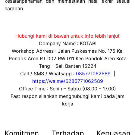
kesalahpahaman dan memastikan hasil akhir sesuai
harapan.
Hubungi kami di bawah untuk info lebih lanjut
Company Name : KOTABI
Workshop Adrress : Jalan Puskesmas No. 175 Kel
Pondok Aren RT 002 RW 011 Kec Pondok Aren Kota
Tang – Sel, Banten 15224
Call / SMS / Whatsapp :
085771062589
||
https://wa.me/6285771062589
Office Time : Senin – Sabtu (08.00 – 17.00)
Fast respon silahkan menghubungi kami pada jam
kerja
Komitmen Terhadap Kepuasan