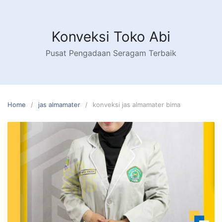
Skip
to
content
Konveksi Toko Abi
Pusat Pengadaan Seragam Terbaik
Home
jas almamater
konveksi jas almamater bima