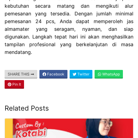
kebutuhan secara matang dan mengikuti alur
pemesanan yang tersedia. Dengan jumlah minimal
pemesanan 24 pcs, Anda dapat memperoleh jas
almamater yang seragam, nyaman, dan siap
digunakan. Langkah tepat hari ini akan menghasilkan
tampilan profesional yang berkelanjutan di masa
mendatang.
SHARE THIS
Facebook
Twitter
WhatsApp
Pin It
Related Posts