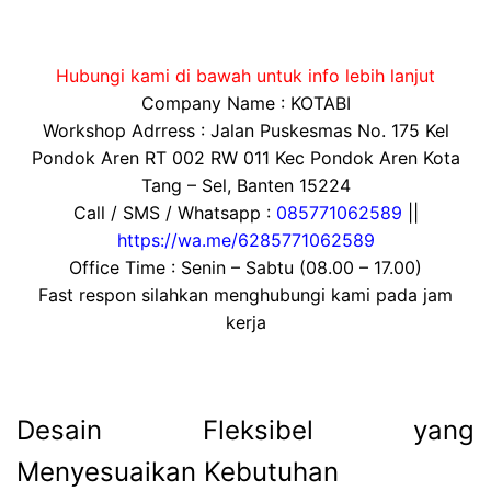
Hubungi kami di bawah untuk info lebih lanjut
Company Name : KOTABI
Workshop Adrress : Jalan Puskesmas No. 175 Kel
Pondok Aren RT 002 RW 011 Kec Pondok Aren Kota
Tang – Sel, Banten 15224
Call / SMS / Whatsapp :
085771062589
||
https://wa.me/6285771062589
Office Time : Senin – Sabtu (08.00 – 17.00)
Fast respon silahkan menghubungi kami pada jam
kerja
Desain Fleksibel yang
Menyesuaikan Kebutuhan